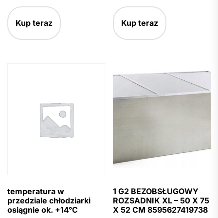
Kup teraz
Kup teraz
temperatura w
1 G2 BEZOBSŁUGOWY
przedziale chłodziarki
ROZSADNIK XL – 50 X 75
osiągnie ok. +14°C
X 52 CM 8595627419738