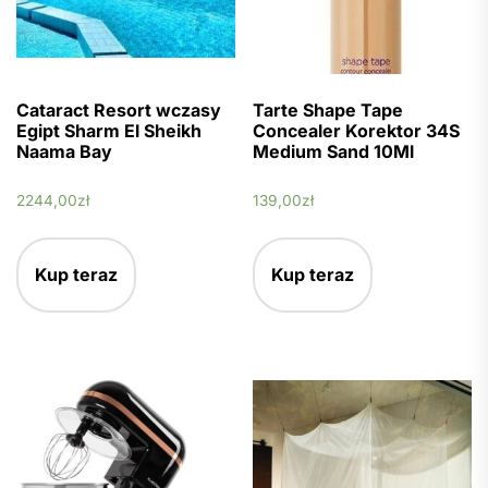
Cataract Resort wczasy
Tarte Shape Tape
Egipt Sharm El Sheikh
Concealer Korektor 34S
Naama Bay
Medium Sand 10Ml
2244,00
zł
139,00
zł
Kup teraz
Kup teraz