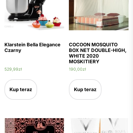
Klarstein Bella Elegance
COCOON MOSQUITO
Czarny
BOX NET DOUBLE-HIGH,
WHITE 2020
MOSKITIERY
529,99
zł
190,00
zł
Kup teraz
Kup teraz