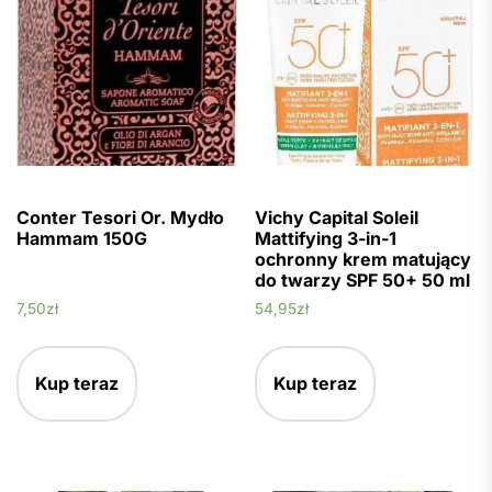
Conter Tesori Or. Mydło
Vichy Capital Soleil
Hammam 150G
Mattifying 3-in-1
ochronny krem matujący
do twarzy SPF 50+ 50 ml
7,50
zł
54,95
zł
Kup teraz
Kup teraz