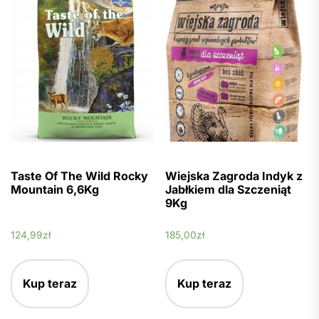
Taste Of The Wild Rocky
Wiejska Zagroda Indyk z
Mountain 6,6Kg
Jabłkiem dla Szczeniąt
9Kg
124,99
zł
185,00
zł
Kup teraz
Kup teraz