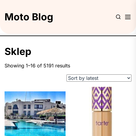
Skip
to
Moto Blog
the
content
Sklep
Showing 1–16 of 5191 results