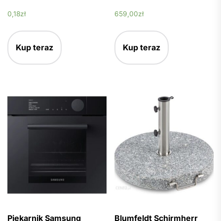
0,18
zł
659,00
zł
Kup teraz
Kup teraz
Piekarnik Samsung
Blumfeldt Schirmherr