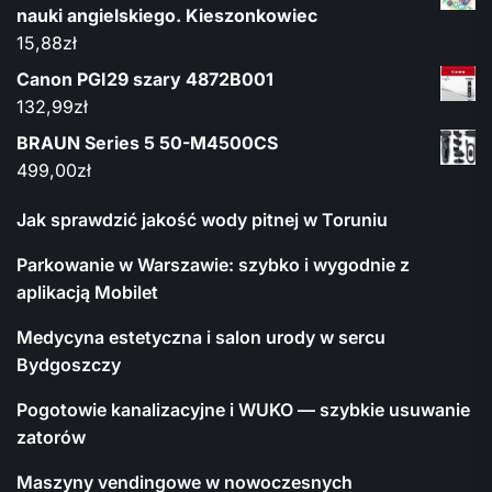
nauki angielskiego. Kieszonkowiec
15,88
zł
Canon PGI29 szary 4872B001
132,99
zł
BRAUN Series 5 50-M4500CS
499,00
zł
Jak sprawdzić jakość wody pitnej w Toruniu
Parkowanie w Warszawie: szybko i wygodnie z
aplikacją Mobilet
Medycyna estetyczna i salon urody w sercu
Bydgoszczy
Pogotowie kanalizacyjne i WUKO — szybkie usuwanie
zatorów
Maszyny vendingowe w nowoczesnych