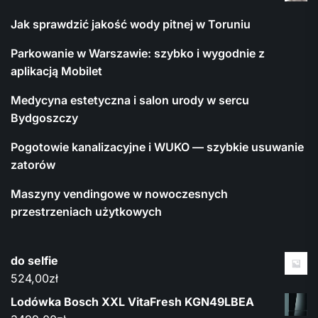
Jak sprawdzić jakość wody pitnej w Toruniu
Parkowanie w Warszawie: szybko i wygodnie z
aplikacją Mobilet
Medycyna estetyczna i salon urody w sercu
Bydgoszczy
Pogotowie kanalizacyjne i WUKO — szybkie usuwanie
zatorów
Maszyny vendingowe w nowoczesnych
przestrzeniach użytkowych
do selfie
524,00
zł
Lodówka Bosch XXL VitaFresh KGN49LBEA