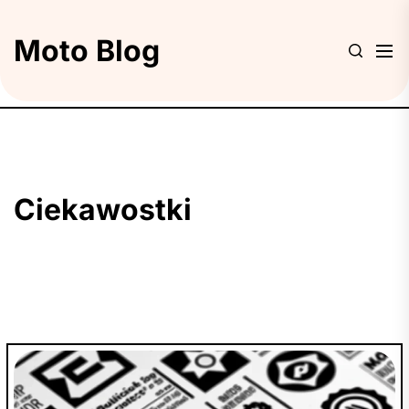
Skip
to
Moto Blog
the
content
Ciekawostki