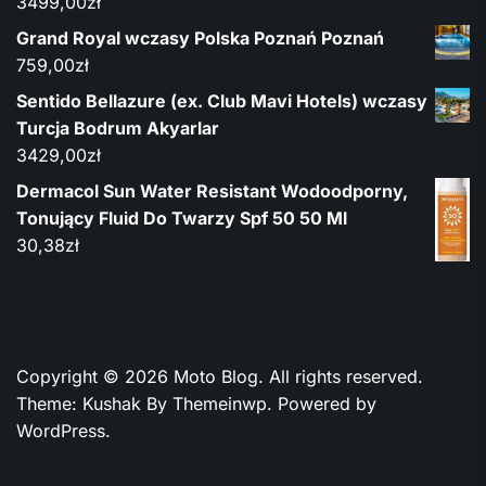
3499,00
zł
Grand Royal wczasy Polska Poznań Poznań
759,00
zł
Sentido Bellazure (ex. Club Mavi Hotels) wczasy
Turcja Bodrum Akyarlar
3429,00
zł
Dermacol Sun Water Resistant Wodoodporny,
Tonujący Fluid Do Twarzy Spf 50 50 Ml
30,38
zł
Copyright © 2026
Moto Blog.
All rights reserved.
Theme: Kushak By
Themeinwp.
Powered by
WordPress.