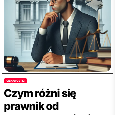
proces prawny i być przygotowanym na każdy
etap. Zachęcamy do przeczytania artykułu w
celu uzyskania pełnej wiedzy na temat kroków
procesu wykluczenia ojcostwa oraz skutecznej
realizacji zamierzonego celu.
CIEKAWOSTKI
Czym różni się
prawnik od