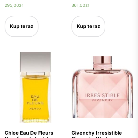
295,00
zł
361,00
zł
Kup teraz
Kup teraz
Chloe Eau De Fleurs
Givenchy Irresistible