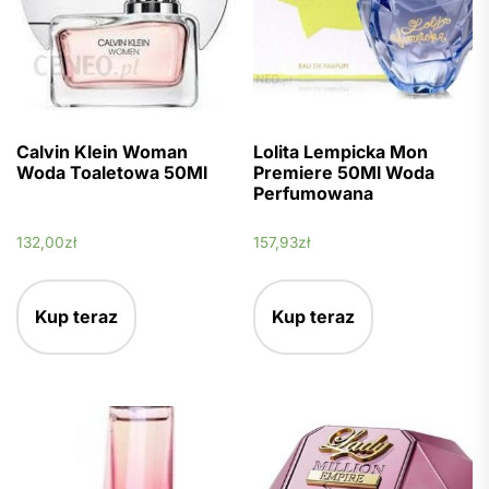
Calvin Klein Woman
Lolita Lempicka Mon
Woda Toaletowa 50Ml
Premiere 50Ml Woda
Perfumowana
132,00
zł
157,93
zł
Kup teraz
Kup teraz