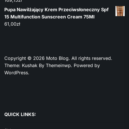
Pupa Nawilżający Krem ​​Przeciwsłoneczny Spf
15 Multifunction Sunscreen Cream 75Ml
61,00
zł
Copyright © 2026
Moto Blog.
All rights reserved.
Theme: Kushak By
Themeinwp.
Powered by
WordPress.
QUICK LINKS: