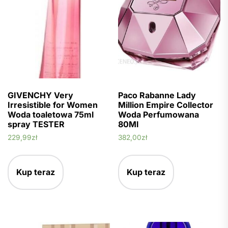
GIVENCHY Very
Paco Rabanne Lady
Irresistible for Women
Million Empire Collector
Woda toaletowa 75ml
Woda Perfumowana
spray TESTER
80Ml
229,99
zł
382,00
zł
Kup teraz
Kup teraz