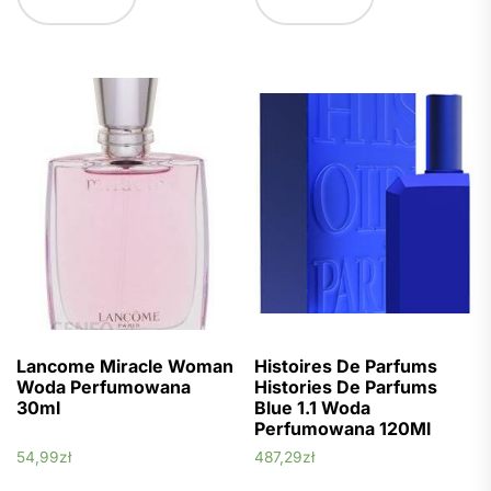
Lancome Miracle Woman
Histoires De Parfums
Woda Perfumowana
Histories De Parfums
30ml
Blue 1.1 Woda
Perfumowana 120Ml
54,99
zł
487,29
zł