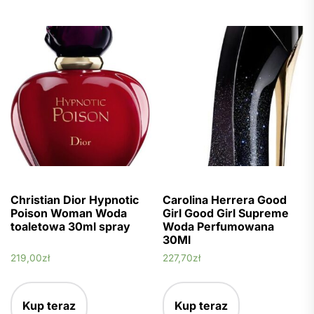
Christian Dior Hypnotic
Carolina Herrera Good
Poison Woman Woda
Girl Good Girl Supreme
toaletowa 30ml spray
Woda Perfumowana
30Ml
219,00
zł
227,70
zł
Kup teraz
Kup teraz