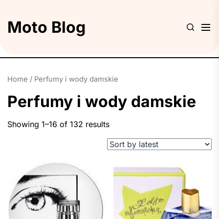
Skip
to
Moto Blog
the
content
Home
/ Perfumy i wody damskie
Perfumy i wody damskie
Showing 1–16 of 132 results