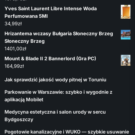
Yves Saint Laurent Libre Intense Woda
Perfumowana 5Ml
34,99
zł
Hrizantema wczasy Bułgaria Słoneczny Brzeg
Słoneczny Brzeg
1401,00
zł
Mount & Blade II 2 Bannerlord (Gra PC)
164,99
zł
Jak sprawdzić jakość wody pitnej w Toruniu
Parkowanie w Warszawie: szybko i wygodnie z
aplikacją Mobilet
Medycyna estetyczna i salon urody w sercu
Bydgoszczy
Pogotowie kanalizacyjne i WUKO — szybkie usuwanie