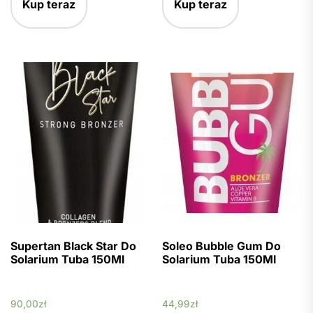
Kup teraz
Kup teraz
Supertan Black Star Do
Soleo Bubble Gum Do
Solarium Tuba 150Ml
Solarium Tuba 150Ml
90,00
zł
44,99
zł