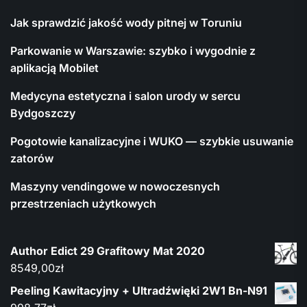
Jak sprawdzić jakość wody pitnej w Toruniu
Parkowanie w Warszawie: szybko i wygodnie z
aplikacją Mobilet
Medycyna estetyczna i salon urody w sercu
Bydgoszczy
Pogotowie kanalizacyjne i WUKO — szybkie usuwanie
zatorów
Maszyny vendingowe w nowoczesnych
przestrzeniach użytkowych
Author Edict 29 Grafitowy Mat 2020
8549,00
zł
Peeling Kawitacyjny + Ultradźwięki 2W1 Bn-N91