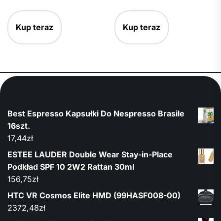
Kup teraz
Kup teraz
Best Espresso Kapsułki Do Nespresso Brasile
16szt.
17,44
zł
ESTEE LAUDER Double Wear Stay-in-Place
Podkład SPF 10 2W2 Rattan 30ml
156,75
zł
HTC VR Cosmos Elite HMD (99HASF008-00)
2372,48
zł