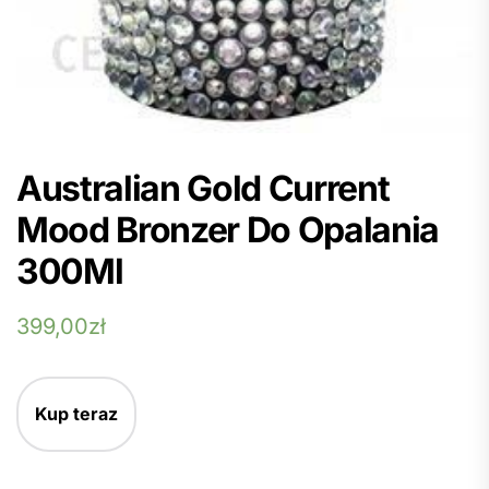
Australian Gold Current
Mood Bronzer Do Opalania
300Ml
399,00
zł
Kup teraz