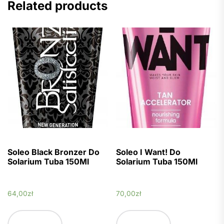
Related products
Soleo Black Bronzer Do
Soleo I Want! Do
Solarium Tuba 150Ml
Solarium Tuba 150Ml
64,00
zł
70,00
zł