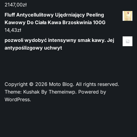
2147,00
zł
Fluff Antycellulitowy Ujędrniający Peeling
Kawowy Do Ciała Kawa Brzoskwinia 100G
14,43
zł
pozwoli wydobyć intensywny smak kawy. Jej
antypoślizgowy uchwyt
Copyright © 2026
Moto Blog.
All rights reserved.
Theme: Kushak By
Themeinwp.
Powered by
WordPress.