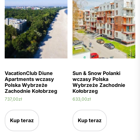
VacationClub Diune
Sun & Snow Polanki
Apartments wczasy
wczasy Polska
Polska Wybrzeże
Wybrzeże Zachodnie
Zachodnie Kołobrzeg
Kołobrzeg
737,00
zł
633,00
zł
Kup teraz
Kup teraz