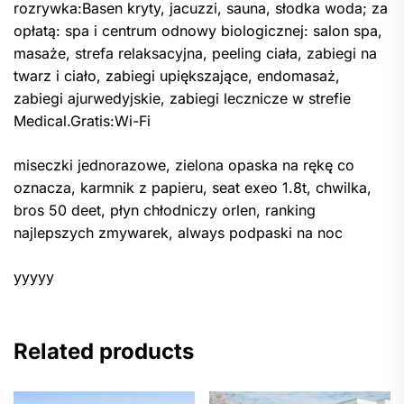
rozrywka:Basen kryty, jacuzzi, sauna, słodka woda; za
opłatą: spa i centrum odnowy biologicznej: salon spa,
masaże, strefa relaksacyjna, peeling ciała, zabiegi na
twarz i ciało, zabiegi upiększające, endomasaż,
zabiegi ajurwedyjskie, zabiegi lecznicze w strefie
Medical.Gratis:Wi-Fi
miseczki jednorazowe, zielona opaska na rękę co
oznacza, karmnik z papieru, seat exeo 1.8t, chwilka,
bros 50 deet, płyn chłodniczy orlen, ranking
najlepszych zmywarek, always podpaski na noc
yyyyy
Related products