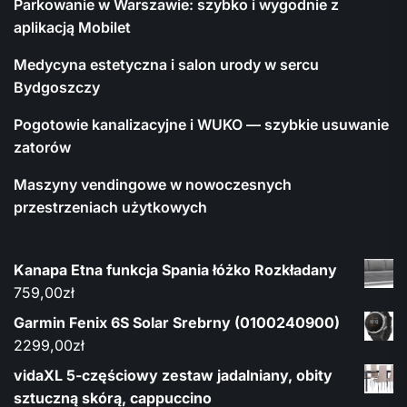
Parkowanie w Warszawie: szybko i wygodnie z
aplikacją Mobilet
Medycyna estetyczna i salon urody w sercu
Bydgoszczy
Pogotowie kanalizacyjne i WUKO — szybkie usuwanie
zatorów
Maszyny vendingowe w nowoczesnych
przestrzeniach użytkowych
Kanapa Etna funkcja Spania łóżko Rozkładany
759,00
zł
Garmin Fenix 6S Solar Srebrny (0100240900)
2299,00
zł
vidaXL 5-częściowy zestaw jadalniany, obity
sztuczną skórą, cappuccino