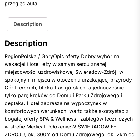
przegląd auta
Description
Description
RegionPolska / GóryOpis oferty:Dobry wybór na
wakacje! Hotel leży w samym sercu znanej
miejscowości uzdrowiskowej Świeradów-Zdrój, w
spokojnym miejscu w otoczeniu urzekającej przyrody
Gór Izerskich, blisko tras górskich, a jednocześnie
tylko parę kroków do Domu i Parku Zdrojowego i
deptaka. Hotel zaprasza na wypoczynek w
komfortowych warunkach, warto także skorzystać z
bogatej oferty SPA & Wellness i zabiegów leczniczych
w strefie Medical.Położenie:W ŚWIERADOWIE-
ZDROJU, ok. 300m od Domu Zdrojowego, ok. 2km od