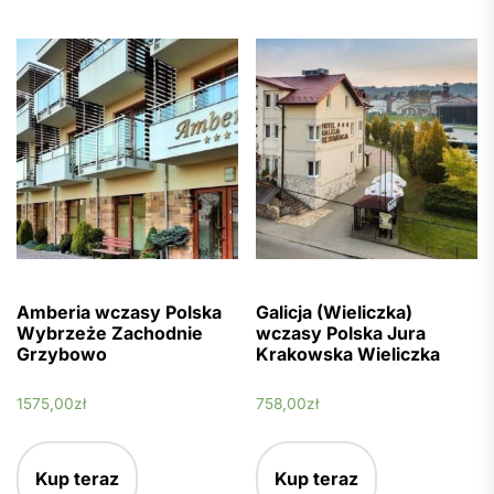
Amberia wczasy Polska
Galicja (Wieliczka)
Wybrzeże Zachodnie
wczasy Polska Jura
Grzybowo
Krakowska Wieliczka
1575,00
zł
758,00
zł
Kup teraz
Kup teraz