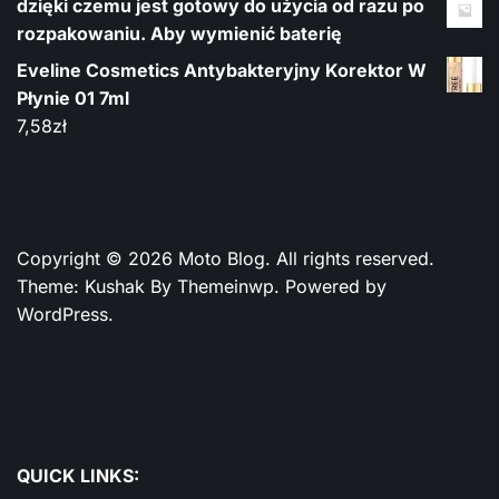
dzięki czemu jest gotowy do użycia od razu po
rozpakowaniu. Aby wymienić baterię
Eveline Cosmetics Antybakteryjny Korektor W
Płynie 01 7ml
7,58
zł
Copyright © 2026
Moto Blog.
All rights reserved.
Theme: Kushak By
Themeinwp.
Powered by
WordPress.
QUICK LINKS: