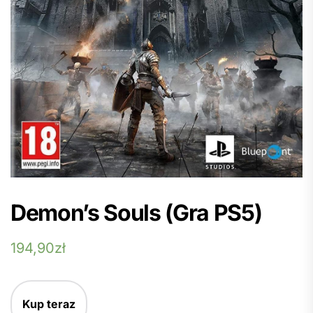
Demon’s Souls (Gra PS5)
194,90
zł
Kup teraz