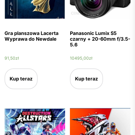
Gra planszowa Lacerta
Panasonic Lumix S5
Wyprawa do Newdale
czarny + 20-60mm f/3.5-
5.6
91,50
zł
10495,00
zł
Kup teraz
Kup teraz