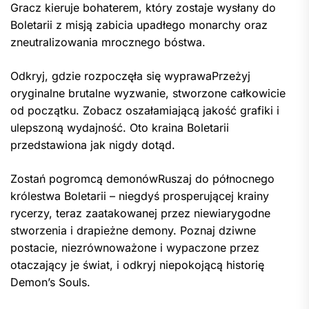
Gracz kieruje bohaterem, który zostaje wysłany do
Boletarii z misją zabicia upadłego monarchy oraz
zneutralizowania mrocznego bóstwa.
Odkryj, gdzie rozpoczęła się wyprawaPrzeżyj
oryginalne brutalne wyzwanie, stworzone całkowicie
od początku. Zobacz oszałamiającą jakość grafiki i
ulepszoną wydajność. Oto kraina Boletarii
przedstawiona jak nigdy dotąd.
Zostań pogromcą demonówRuszaj do północnego
królestwa Boletarii – niegdyś prosperującej krainy
rycerzy, teraz zaatakowanej przez niewiarygodne
stworzenia i drapieżne demony. Poznaj dziwne
postacie, niezrównoważone i wypaczone przez
otaczający je świat, i odkryj niepokojącą historię
Demon’s Souls.