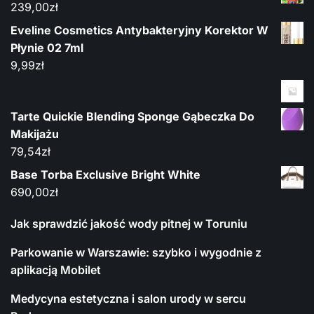
239,00
zł
Eveline Cosmetics Antybakteryjny Korektor W
Płynie 02 7ml
9,99
zł
Tarte Quickie Blending Sponge Gąbeczka Do
Makijażu
79,54
zł
Base Torba Exclusive Bright White
690,00
zł
Jak sprawdzić jakość wody pitnej w Toruniu
Parkowanie w Warszawie: szybko i wygodnie z
aplikacją Mobilet
Medycyna estetyczna i salon urody w sercu