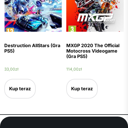
Destruction AllStars (Gra
MXGP 2020 The Official
PS5)
Motocross Videogame
(Gra PS5)
33,00
zł
114,00
zł
Kup teraz
Kup teraz