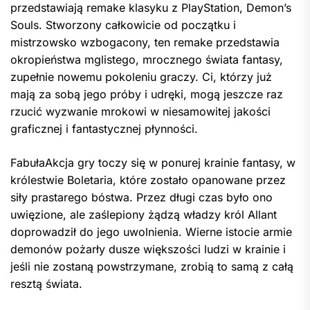
przedstawiają remake klasyku z PlayStation, Demon’s
Souls. Stworzony całkowicie od początku i
mistrzowsko wzbogacony, ten remake przedstawia
okropieństwa mglistego, mrocznego świata fantasy,
zupełnie nowemu pokoleniu graczy. Ci, którzy już
mają za sobą jego próby i udręki, mogą jeszcze raz
rzucić wyzwanie mrokowi w niesamowitej jakości
graficznej i fantastycznej płynności.
FabułaAkcja gry toczy się w ponurej krainie fantasy, w
królestwie Boletaria, które zostało opanowane przez
siły prastarego bóstwa. Przez długi czas było ono
uwięzione, ale zaślepiony żądzą władzy król Allant
doprowadził do jego uwolnienia. Wierne istocie armie
demonów pożarły dusze większości ludzi w krainie i
jeśli nie zostaną powstrzymane, zrobią to samą z całą
resztą świata.