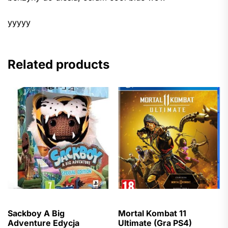
yyyyy
Related products
Sackboy A Big
Mortal Kombat 11
Adventure Edycja
Ultimate (Gra PS4)