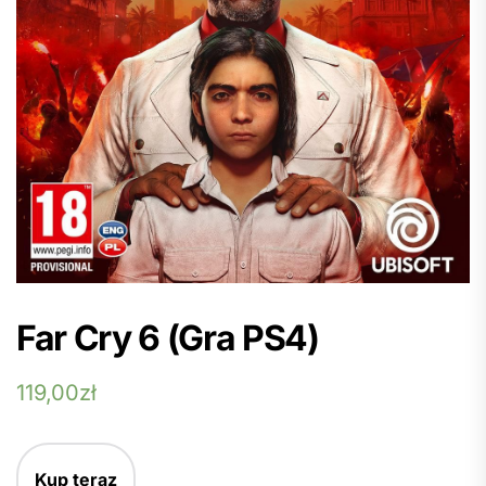
Far Cry 6 (Gra PS4)
119,00
zł
Kup teraz