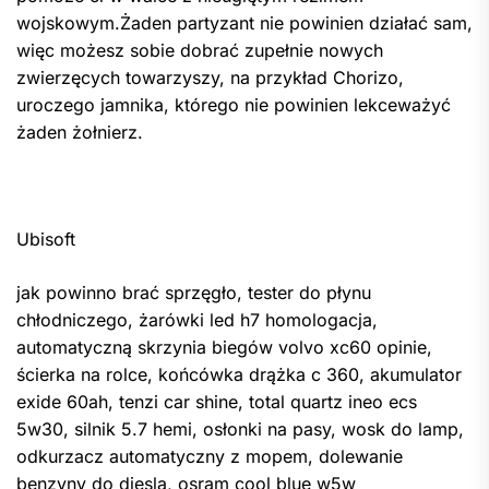
wojskowym.Żaden partyzant nie powinien działać sam,
więc możesz sobie dobrać zupełnie nowych
zwierzęcych towarzyszy, na przykład Chorizo,
uroczego jamnika, którego nie powinien lekceważyć
żaden żołnierz.
Ubisoft
jak powinno brać sprzęgło, tester do płynu
chłodniczego, żarówki led h7 homologacja,
automatyczną skrzynia biegów volvo xc60 opinie,
ścierka na rolce, końcówka drążka c 360, akumulator
exide 60ah, tenzi car shine, total quartz ineo ecs
5w30, silnik 5.7 hemi, osłonki na pasy, wosk do lamp,
odkurzacz automatyczny z mopem, dolewanie
benzyny do diesla, osram cool blue w5w