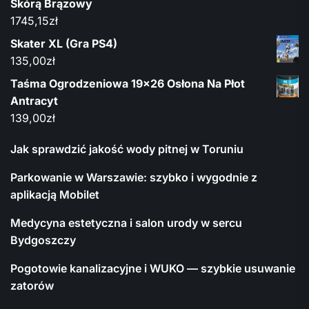
Skórą Brązowy
1745,15
zł
Skater XL (Gra PS4)
135,00
zł
Taśma Ogrodzeniowa 19x26 Osłona Na Płot
Antracyt
139,00
zł
Jak sprawdzić jakość wody pitnej w Toruniu
Parkowanie w Warszawie: szybko i wygodnie z
aplikacją Mobilet
Medycyna estetyczna i salon urody w sercu
Bydgoszczy
Pogotowie kanalizacyjne i WUKO — szybkie usuwanie
zatorów