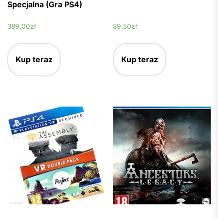
Specjalna (Gra PS4)
389,00
zł
89,50
zł
Kup teraz
Kup teraz