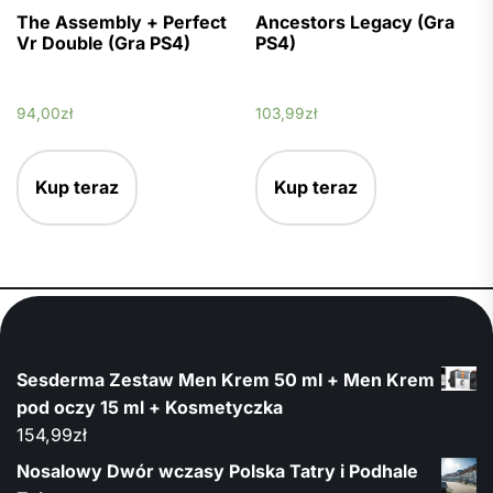
The Assembly + Perfect
Ancestors Legacy (Gra
Vr Double (Gra PS4)
PS4)
94,00
zł
103,99
zł
Kup teraz
Kup teraz
Sesderma Zestaw Men Krem 50 ml + Men Krem
pod oczy 15 ml + Kosmetyczka
154,99
zł
Nosalowy Dwór wczasy Polska Tatry i Podhale