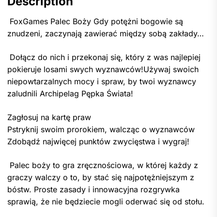
Description
FoxGames Palec Boży Gdy potężni bogowie są
znudzeni, zaczynają zawierać między sobą zakłady…
Dołącz do nich i przekonaj się, który z was najlepiej
pokieruje losami swych wyznawców!Używaj swoich
niepowtarzalnych mocy i spraw, by twoi wyznawcy
zaludnili Archipelag Pępka Świata!
Zagłosuj na kartę praw
Pstryknij swoim prorokiem, walcząc o wyznawców
Zdobądź najwięcej punktów zwycięstwa i wygraj!
Palec boży to gra zręcznościowa, w której każdy z
graczy walczy o to, by stać się najpotężniejszym z
bóstw. Proste zasady i innowacyjna rozgrywka
sprawią, że nie będziecie mogli oderwać się od stołu.