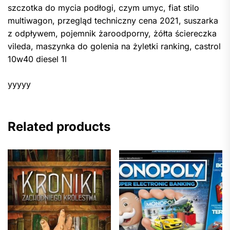
szczotka do mycia podłogi, czym umyc, fiat stilo
multiwagon, przegląd techniczny cena 2021, suszarka
z odpływem, pojemnik żaroodporny, żółta ściereczka
vileda, maszynka do golenia na żyletki ranking, castrol
10w40 diesel 1l
yyyyy
Related products