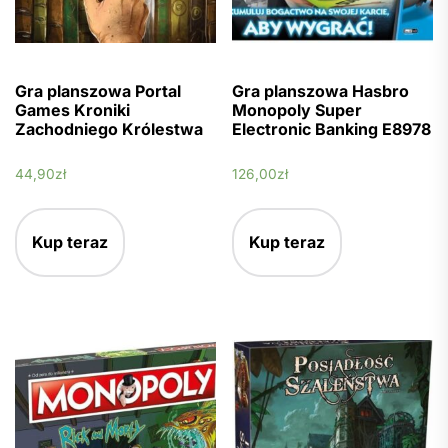
Gra planszowa Portal
Gra planszowa Hasbro
Games Kroniki
Monopoly Super
Zachodniego Królestwa
Electronic Banking E8978
44,90
zł
126,00
zł
Kup teraz
Kup teraz