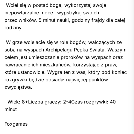
Wciel się w postać boga, wykorzystaj swoje
niepowtarzalne moce i wypstrykaj swoich
przeciwników. 5 minut nauki, godziny frajdy dla całej
rodziny.
W grze wcielacie się w role bogów, walczących ze
sobą na wyspach Archipelagu Pępka Świata. Waszym
celem jest umieszczanie proroków na wyspach oraz
nawracanie ich mieszkańców, korzystając z praw,
które ustanowicie. Wygra ten z was, który pod koniec
rozgrywki będzie posiadał najwięcej punktów
zwycięstwa.
Wiek: 8+Liczba graczy: 2-4Czas rozgrywki: 40
minut
Foxgames