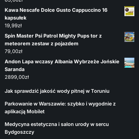
Kawa Nescafe Dolce Gusto Cappuccino 16
kapsułek
19,99
zł
Spin Master Psi Patrol Mighty Pups tor z
meteorem zestaw z pojazdem
79,00
zł
Andon Lapa wczasy Albania Wybrzeże Jońskie
Saranda
2899,00
zł
Jak sprawdzić jakość wody pitnej w Toruniu
Parkowanie w Warszawie: szybko i wygodnie z
aplikacją Mobilet
Medycyna estetyczna i salon urody w sercu
Bydgoszczy