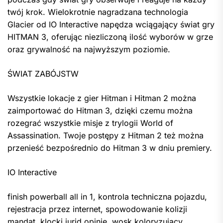
twój krok. Wielokrotnie nagradzana technologia
Glacier od IO Interactive napędza wciągający świat gry
HITMAN 3, oferując niezliczoną ilość wyborów w grze
oraz grywalność na najwyższym poziomie.
ŚWIAT ZABÓJSTW
Wszystkie lokacje z gier Hitman i Hitman 2 można
zaimportować do Hitman 3, dzięki czemu można
rozegrać wszystkie misje z trylogii World of
Assassination. Twoje postępy z Hitman 2 też można
przenieść bezpośrednio do Hitman 3 w dniu premiery.
IO Interactive
finish powerball all in 1, kontrola techniczna pojazdu,
rejestracja przez internet, spowodowanie kolizji
mandat, klocki jurid opinie, wosk koloryzujący