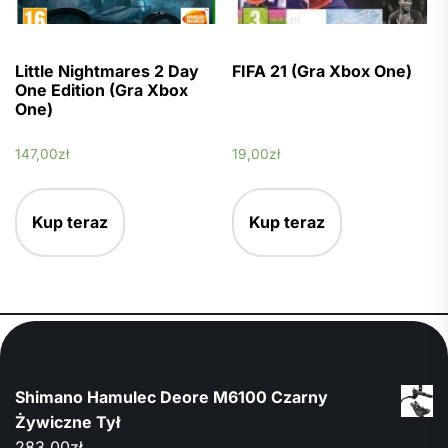
Little Nightmares 2 Day
FIFA 21 (Gra Xbox One)
One Edition (Gra Xbox
One)
147,00
zł
19,00
zł
Kup teraz
Kup teraz
Shimano Hamulec Deore M6100 Czarny
Żywiczne Tył
283,00
zł