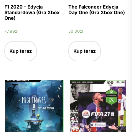
F1 2020 – Edycja
The Falconeer Edycja
Standardowa (Gra Xbox
Day One (Gra Xbox One)
One)
77,99
zł
50,00
zł
Kup teraz
Kup teraz