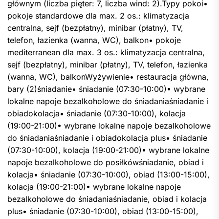
głównym (liczba pięter: 7, liczba wind: 2).Typy pokoi•
pokoje standardowe dla max. 2 os.: klimatyzacja
centralna, sejf (bezpłatny), minibar (płatny), TV,
telefon, łazienka (wanna, WC), balkon• pokoje
mediterranean dla max. 3 os.: klimatyzacja centralna,
sejf (bezpłatny), minibar (płatny), TV, telefon, łazienka
(wanna, WC), balkonWyżywienie• restauracja główna,
bary (2)śniadanie• śniadanie (07:30-10:00)• wybrane
lokalne napoje bezalkoholowe do śniadaniaśniadanie i
obiadokolacja• śniadanie (07:30-10:00), kolacja
(19:00-21:00)• wybrane lokalne napoje bezalkoholowe
do śniadaniaśniadanie i obiadokolacja plus• śniadanie
(07:30-10:00), kolacja (19:00-21:00)• wybrane lokalne
napoje bezalkoholowe do posiłkówśniadanie, obiad i
kolacja• śniadanie (07:30-10:00), obiad (13:00-15:00),
kolacja (19:00-21:00)• wybrane lokalne napoje
bezalkoholowe do śniadaniaśniadanie, obiad i kolacja
plus• śniadanie (07:30-10:00), obiad (13:00-15:00),