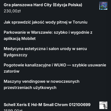
Gra planszowa Hard City (Edycja Polska)
230,00
zł
Jak sprawdzić jakość wody pitnej w Toruniu
Parkowanie w Warszawie: szybko i wygodnie z
aplikacją Mobilet
Medycyna estetyczna i salon urody w sercu
Bydgoszczy
Pogotowie kanalizacyjne i WUKO — szybkie usuwanie
zatorów
Maszyny vendingowe w nowoczesnych
przestrzeniach użytkowych
Schell Xeris E Hd-M Small Chrom 012100699
1599,00
zł