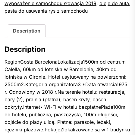
wyposażenie samochodu słowacja 2019
,
oleje do auta
,
pasta do usuwania rys z samochodu
Description
Description
RegionCosta BarcelonaLokalizacja1500m od centrum
Calella, 60km od lotniska w Barcelonie, 40km od
lotniska w Gironie. Hotel usytuowany na powierzchni:
2500m2.Kategoria organizatora3 *Data otwarcia1975
r. Odnowiony w 2018 r.Na terenie hotelu: restauracja,
bary (2), pralnia (płatna), basen kryty, basen
odkryty.Internet• Wi-Fi w hotelu bezpłatnePlaża100m
od hotelu, publiczna, piaszczysta, 100m długości,
dojście do plaży ulicą. Płatne: parasole, leżaki,
ręczniki plażowe.PokojeZlokalizowane są w 1 budynku