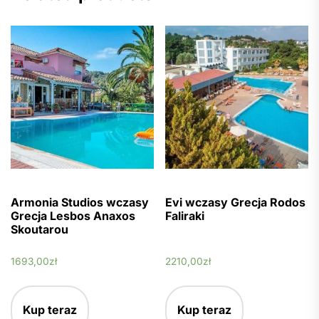
Armonia Studios wczasy
Evi wczasy Grecja Rodos
Grecja Lesbos Anaxos
Faliraki
Skoutarou
1693,00
zł
2210,00
zł
Kup teraz
Kup teraz