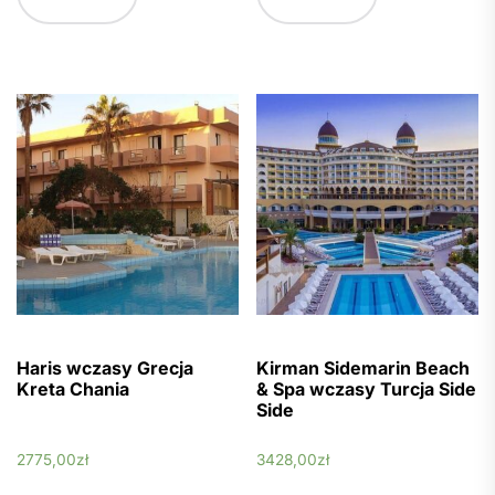
Haris wczasy Grecja
Kirman Sidemarin Beach
Kreta Chania
& Spa wczasy Turcja Side
Side
2775,00
zł
3428,00
zł