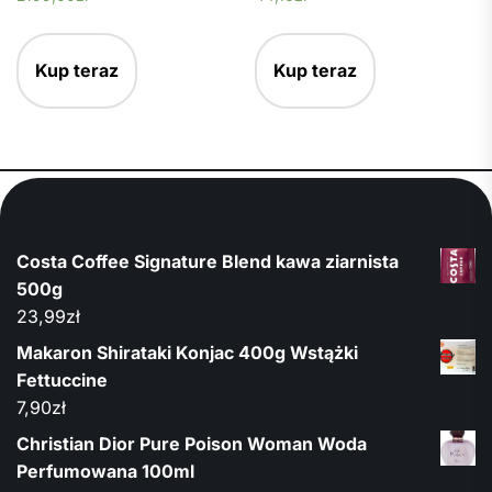
Kup teraz
Kup teraz
Costa Coffee Signature Blend kawa ziarnista
500g
23,99
zł
Makaron Shirataki Konjac 400g Wstążki
Fettuccine
7,90
zł
Christian Dior Pure Poison Woman Woda
Perfumowana 100ml