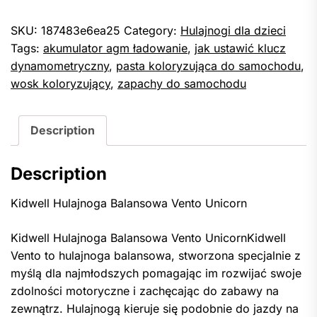
SKU:
187483e6ea25
Category:
Hulajnogi dla dzieci
Tags:
akumulator agm ładowanie
,
jak ustawić klucz
dynamometryczny
,
pasta koloryzująca do samochodu
,
wosk koloryzujący
,
zapachy do samochodu
Description
Description
Kidwell Hulajnoga Balansowa Vento Unicorn
Kidwell Hulajnoga Balansowa Vento UnicornKidwell
Vento to hulajnoga balansowa, stworzona specjalnie z
myślą dla najmłodszych pomagając im rozwijać swoje
zdolności motoryczne i zachęcając do zabawy na
zewnątrz. Hulajnogą kieruje się podobnie do jazdy na