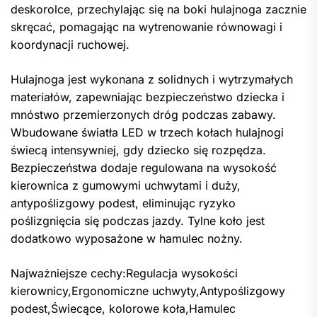
deskorolce, przechylając się na boki hulajnoga zacznie
skręcać, pomagając na wytrenowanie równowagi i
koordynacji ruchowej.
Hulajnoga jest wykonana z solidnych i wytrzymałych
materiałów, zapewniając bezpieczeństwo dziecka i
mnóstwo przemierzonych dróg podczas zabawy.
Wbudowane światła LED w trzech kołach hulajnogi
świecą intensywniej, gdy dziecko się rozpędza.
Bezpieczeństwa dodaje regulowana na wysokość
kierownica z gumowymi uchwytami i duży,
antypoślizgowy podest, eliminując ryzyko
poślizgnięcia się podczas jazdy. Tylne koło jest
dodatkowo wyposażone w hamulec nożny.
Najważniejsze cechy:Regulacja wysokości
kierownicy,Ergonomiczne uchwyty,Antypoślizgowy
podest,Świecące, kolorowe koła,Hamulec