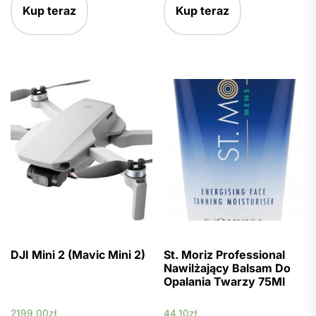
Kup teraz
Kup teraz
DJI Mini 2 (Mavic Mini 2)
St. Moriz Professional
Nawilżający Balsam Do
Opalania Twarzy 75Ml
2199,00
zł
44,10
zł