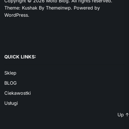
Copyright © 2026
Moto Blog.
All rights reserved.
Theme: Kushak By
Themeinwp.
Powered by
WordPress.
QUICK LINKS:
Sklep
BLOG
Ciekawostki
Usługi
Up
↑