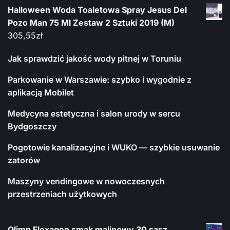
Halloween Woda Toaletowa Spray Jesus Del
Pozo Man 75 Ml Zestaw 2 Sztuki 2019 (M)
305,55
zł
Jak sprawdzić jakość wody pitnej w Toruniu
Parkowanie w Warszawie: szybko i wygodnie z
aplikacją Mobilet
Medycyna estetyczna i salon urody w sercu
Bydgoszczy
Pogotowie kanalizacyjne i WUKO — szybkie usuwanie
zatorów
Maszyny vendingowe w nowoczesnych
przestrzeniach użytkowych
Olimp Flexagen smak malinowy 30 sasz