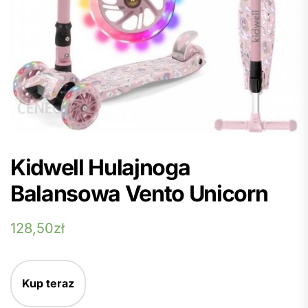
Kidwell Hulajnoga
Balansowa Vento Unicorn
128,50
zł
Kup teraz