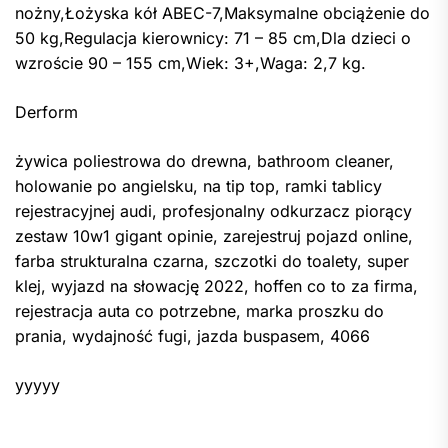
nożny,Łożyska kół ABEC-7,Maksymalne obciążenie do
50 kg,Regulacja kierownicy: 71 – 85 cm,Dla dzieci o
wzroście 90 – 155 cm,Wiek: 3+,Waga: 2,7 kg.
Derform
żywica poliestrowa do drewna, bathroom cleaner,
holowanie po angielsku, na tip top, ramki tablicy
rejestracyjnej audi, profesjonalny odkurzacz piorący
zestaw 10w1 gigant opinie, zarejestruj pojazd online,
farba strukturalna czarna, szczotki do toalety, super
klej, wyjazd na słowację 2022, hoffen co to za firma,
rejestracja auta co potrzebne, marka proszku do
prania, wydajność fugi, jazda buspasem, 4066
yyyyy