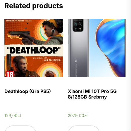
Related products
Deathloop (Gra PS5)
Xiaomi Mi 10T Pro 5G
8/128GB Srebrny
129,00
zł
2079,00
zł