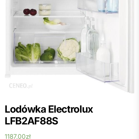
Lodówka Electrolux
LFB2AF88S
1187,00
zł