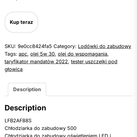
Kup teraz
SKU:
9e0cc8424fa5
Category:
Lodówki do zabudowy
Tags:
apc
,
olej 5w 30
,
olej do wspomagania
,
taryfikator mandatów 2022
,
tester uszczelki pod
głowicą
Description
Description
LFB2AF88S
Chłodziarka do zabudowy 500
Chłodziarka do zabudowy oświetleniem LED i