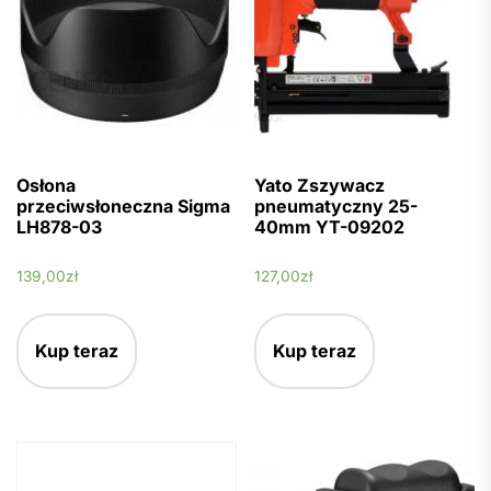
Osłona
Yato Zszywacz
przeciwsłoneczna Sigma
pneumatyczny 25-
LH878-03
40mm YT-09202
139,00
zł
127,00
zł
Kup teraz
Kup teraz