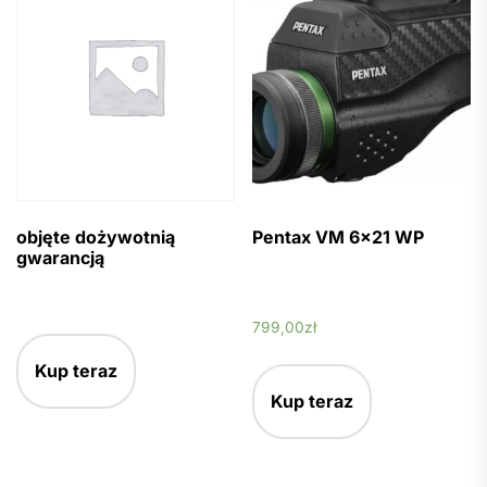
objęte dożywotnią
Pentax VM 6×21 WP
gwarancją
799,00
zł
Kup teraz
Kup teraz