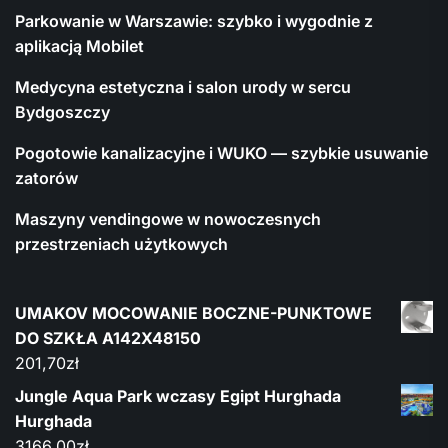
Parkowanie w Warszawie: szybko i wygodnie z
aplikacją Mobilet
Medycyna estetyczna i salon urody w sercu
Bydgoszczy
Pogotowie kanalizacyjne i WUKO — szybkie usuwanie
zatorów
Maszyny vendingowe w nowoczesnych
przestrzeniach użytkowych
UMAKOV MOCOWANIE BOCZNE-PUNKTOWE
DO SZKŁA A142X48150
201,70
zł
Jungle Aqua Park wczasy Egipt Hurghada
Hurghada
3166,00
zł