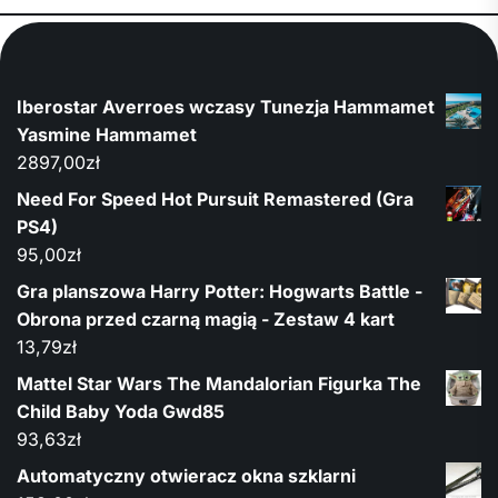
Iberostar Averroes wczasy Tunezja Hammamet
Yasmine Hammamet
2897,00
zł
Need For Speed Hot Pursuit Remastered (Gra
PS4)
95,00
zł
Gra planszowa Harry Potter: Hogwarts Battle -
Obrona przed czarną magią - Zestaw 4 kart
13,79
zł
Mattel Star Wars The Mandalorian Figurka The
Child Baby Yoda Gwd85
93,63
zł
Automatyczny otwieracz okna szklarni