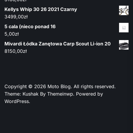
Kellys Whip 30 26 2021 Czarny
3499,00
zł
5 cala (nieco ponad 16
5,00
zł
Mivardi Łódka Zanętowa Carp Scout Li-ion 20
8150,00
zł
Copyright © 2026
Moto Blog.
All rights reserved.
Theme: Kushak By
Themeinwp.
Powered by
WordPress.