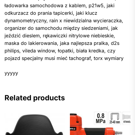
ładowarka samochodowa z kablem, p21w5, jaki
odkurzacz do prania tapicerki, jaki klucz
dynamometryczny, rain x niewidzialna wycieraczka,
organizer do samochodu między siedzeniami, jak
jeździć dieslem, rękawiczki nitrylowe niebieskie,
maska do lakierowania, jaka najlepsza pralka, d2s
philips, vileda window, łopatki, biała kredka, czy
pojazd specjalny musi mieć tachograf, torx wymiary
yyyyy
Related products