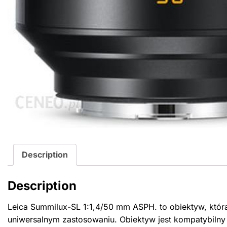
Description
Description
Leica Summilux-SL 1:1,4/50 mm ASPH. to obiektyw, któr
uniwersalnym zastosowaniu. Obiektyw jest kompatybiln