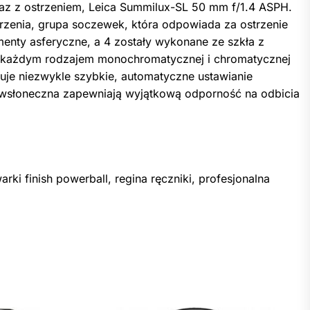
raz z ostrzeniem, Leica Summilux-SL 50 mm f/1.4 ASPH.
zenia, grupa soczewek, która odpowiada za ostrzenie
menty asferyczne, a 4 zostały wykonane ze szkła z
 z każdym rodzajem monochromatycznej i chromatycznej
tuje niezwykle szybkie, automatyczne ustawianie
ciwsłoneczna zapewniają wyjątkową odporność na odbicia
rki finish powerball, regina ręczniki, profesjonalna