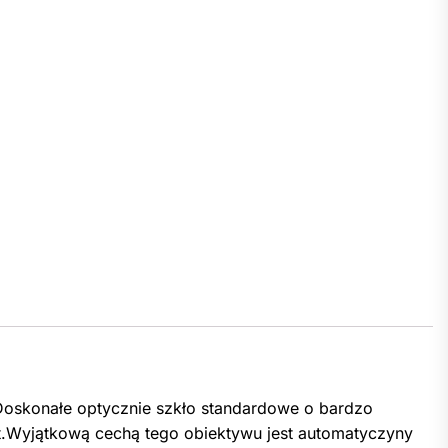
Doskonałe optycznie szkło standardowe o bardzo
t.Wyjątkową cechą tego obiektywu jest automatyczyny