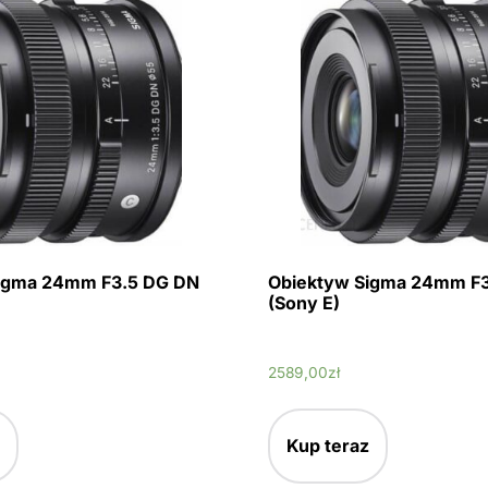
igma 24mm F3.5 DG DN
Obiektyw Sigma 24mm F
(Sony E)
2589,00
zł
Kup teraz