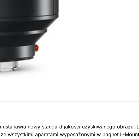
a ustanawia nowy standard jakości uzyskiwanego obrazu. 
y ze wszystkimi aparatami wyposażonymi w bagnet L-Moun