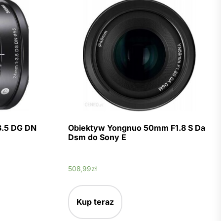
3.5 DG DN
Obiektyw Yongnuo 50mm F1.8 S Da
Dsm do Sony E
508,99
zł
Kup teraz