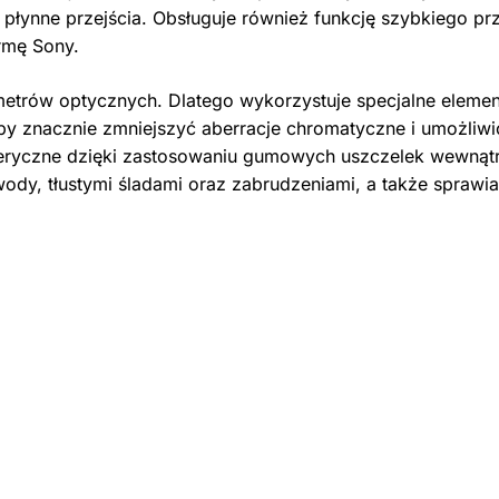
płynne przejścia. Obsługuje również funkcję szybkiego prz
rmę Sony.
trów optycznych. Dlatego wykorzystuje specjalne eleme
aby znacznie zmniejszyć aberracje chromatyczne i umożliwi
eryczne dzięki zastosowaniu gumowych uszczelek wewnątrz
ody, tłustymi śladami oraz zabrudzeniami, a także sprawia,