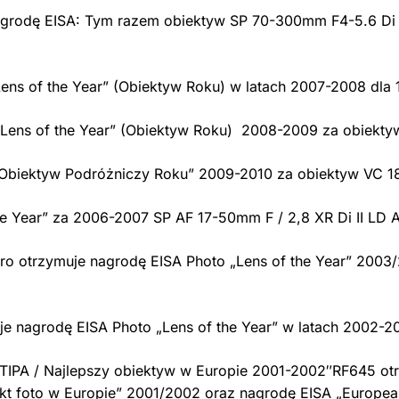
agrodę EISA: Tym razem obiektyw SP 70-300mm F4-5.6 Di
s of the Year” (Obiektyw Roku) w latach 2007-2008 dla 18
Lens of the Year” (Obiektyw Roku) 2008-2009 za obiek
„Obiektyw Podróżniczy Roku” 2009-2010 za obiektyw VC 
 Year” za 2006-2007 SP AF 17-50mm F / 2,8 XR Di II LD A
ro otrzymuje nagrodę EISA Photo „Lens of the Year” 2003
 nagrodę EISA Photo „Lens of the Year” w latach 2002-2
IPA / Najlepszy obiektyw w Europie 2001-2002″RF645 otr
ukt foto w Europie” 2001/2002 oraz nagrodę EISA „Europea