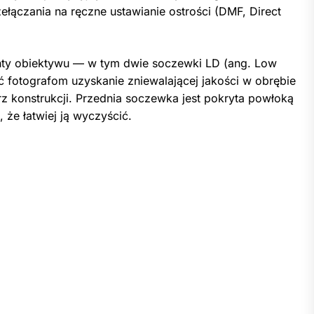
ełączania na ręczne ustawianie ostrości (DMF, Direct
nty obiektywu — w tym dwie soczewki LD (ang. Low
ć fotografom uzyskanie zniewalającej jakości w obrębie
 konstrukcji. Przednia soczewka jest pokryta powłoką
 że łatwiej ją wyczyścić.