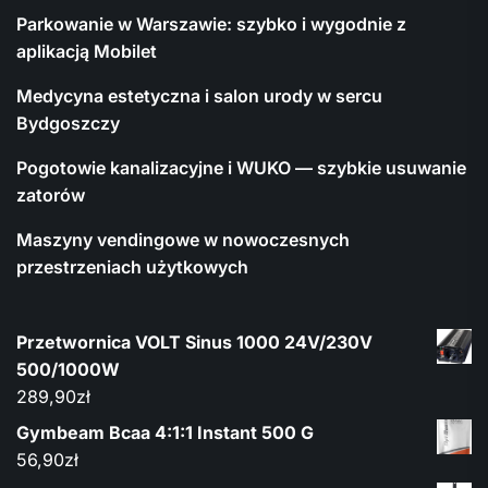
Parkowanie w Warszawie: szybko i wygodnie z
aplikacją Mobilet
Medycyna estetyczna i salon urody w sercu
Bydgoszczy
Pogotowie kanalizacyjne i WUKO — szybkie usuwanie
zatorów
Maszyny vendingowe w nowoczesnych
przestrzeniach użytkowych
Przetwornica VOLT Sinus 1000 24V/230V
500/1000W
289,90
zł
Gymbeam Bcaa 4:1:1 Instant 500 G
56,90
zł