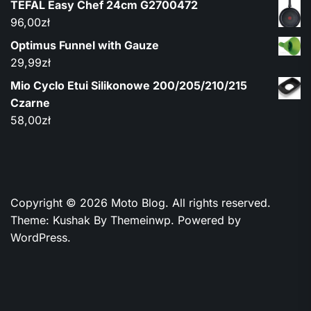
TEFAL Easy Chef 24cm G2700472
96,00
zł
Optimus Funnel with Gauze
29,99
zł
Mio Cyclo Etui Silikonowe 200/205/210/215
Czarne
58,00
zł
Copyright © 2026
Moto Blog.
All rights reserved.
Theme: Kushak By
Themeinwp.
Powered by
WordPress.