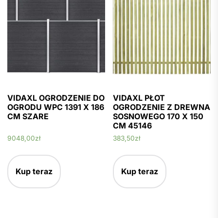
VIDAXL OGRODZENIE DO
VIDAXL PŁOT
OGRODU WPC 1391 X 186
OGRODZENIE Z DREWNA
CM SZARE
SOSNOWEGO 170 X 150
CM 45146
9048,00
zł
383,50
zł
Kup teraz
Kup teraz