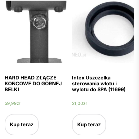
HARD HEAD ZŁĄCZE
Intex Uszczelka
KOŃCOWE DO GÓRNEJ
sterowania wlotu i
BELKI
wylotu do SPA (11699)
59,99
zł
21,00
zł
Kup teraz
Kup teraz