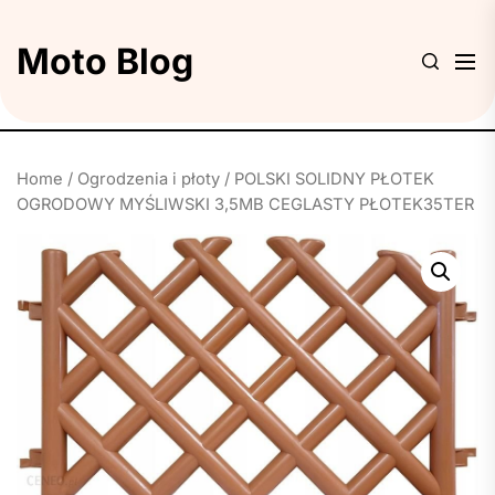
Skip
to
Moto Blog
the
content
Home
/
Ogrodzenia i płoty
/ POLSKI SOLIDNY PŁOTEK
OGRODOWY MYŚLIWSKI 3,5MB CEGLASTY PŁOTEK35TER