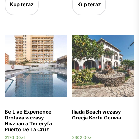
Kup teraz
Kup teraz
Be Live Experience
Iliada Beach wczasy
Orotava wczasy
Grecja Korfu Gouvia
Hiszpania Teneryfa
Puerto De La Cruz
3176,00
zł
2302,00
zł