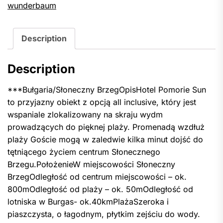
wunderbaum
Description
Description
***Bułgaria/Słoneczny BrzegOpisHotel Pomorie Sun
to przyjazny obiekt z opcją all inclusive, który jest
wspaniale zlokalizowany na skraju wydm
prowadzących do pięknej plaży. Promenadą wzdłuż
plaży Goście mogą w zaledwie kilka minut dojść do
tętniącego życiem centrum Słonecznego
Brzegu.PołożenieW miejscowości Słoneczny
BrzegOdległość od centrum miejscowości – ok.
800mOdległość od plaży – ok. 50mOdległość od
lotniska w Burgas- ok.40kmPlażaSzeroka i
piaszczysta, o łagodnym, płytkim zejściu do wody.