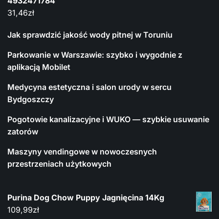
4932471784
31,46
zł
Jak sprawdzić jakość wody pitnej w Toruniu
Parkowanie w Warszawie: szybko i wygodnie z
aplikacją Mobilet
Medycyna estetyczna i salon urody w sercu
Bydgoszczy
Pogotowie kanalizacyjne i WUKO — szybkie usuwanie
zatorów
Maszyny vendingowe w nowoczesnych
przestrzeniach użytkowych
Purina Dog Chow Puppy Jagnięcina 14Kg
109,99
zł