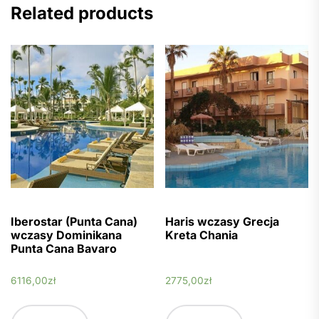
Related products
Iberostar (Punta Cana)
Haris wczasy Grecja
wczasy Dominikana
Kreta Chania
Punta Cana Bavaro
6116,00
zł
2775,00
zł