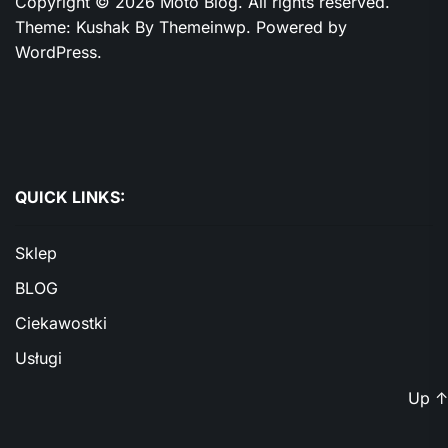
Copyright © 2026
Moto Blog.
All rights reserved.
Theme: Kushak By
Themeinwp.
Powered by
WordPress.
QUICK LINKS:
Sklep
BLOG
Ciekawostki
Usługi
Up
↑