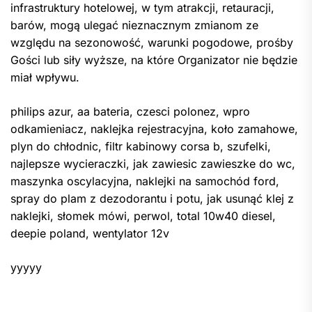
infrastruktury hotelowej, w tym atrakcji, retauracji,
barów, mogą ulegać nieznacznym zmianom ze
względu na sezonowość, warunki pogodowe, prośby
Gości lub siły wyższe, na które Organizator nie będzie
miał wpływu.
philips azur, aa bateria, czesci polonez, wpro
odkamieniacz, naklejka rejestracyjna, koło zamahowe,
plyn do chłodnic, filtr kabinowy corsa b, szufelki,
najlepsze wycieraczki, jak zawiesic zawieszke do wc,
maszynka oscylacyjna, naklejki na samochód ford,
spray do plam z dezodorantu i potu, jak usunąć klej z
naklejki, słomek mówi, perwol, total 10w40 diesel,
deepie poland, wentylator 12v
yyyyy