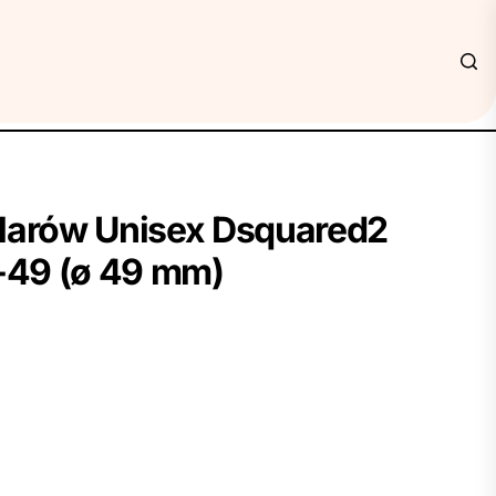
larów Unisex Dsquared2
49 (ø 49 mm)