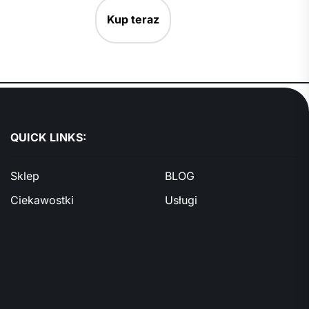
Kup teraz
QUICK LINKS:
Sklep
BLOG
Ciekawostki
Usługi