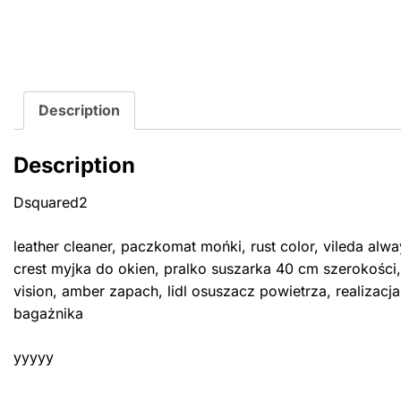
Description
Description
Dsquared2
leather cleaner, paczkomat mońki, rust color, vileda al
crest myjka do okien, pralko suszarka 40 cm szerokości
vision, amber zapach, lidl osuszacz powietrza, realizacj
bagażnika
yyyyy