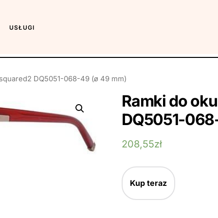
USŁUGI
Dsquared2 DQ5051-068-49 (ø 49 mm)
Ramki do oku
DQ5051-068-
208,55
zł
Kup teraz