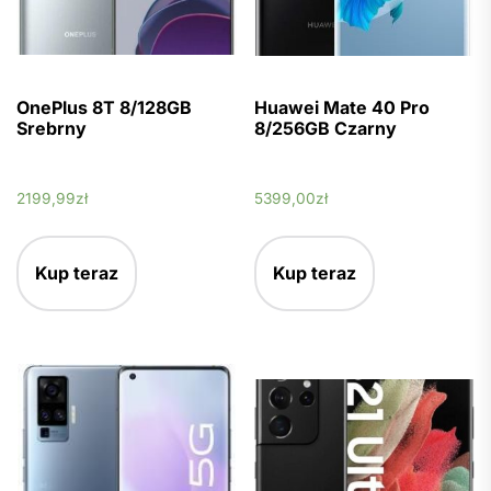
OnePlus 8T 8/128GB
Huawei Mate 40 Pro
Srebrny
8/256GB Czarny
2199,99
zł
5399,00
zł
Kup teraz
Kup teraz