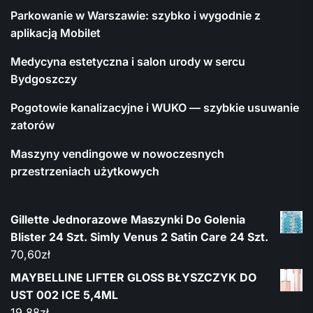
Parkowanie w Warszawie: szybko i wygodnie z
aplikacją Mobilet
Medycyna estetyczna i salon urody w sercu
Bydgoszczy
Pogotowie kanalizacyjne i WUKO — szybkie usuwanie
zatorów
Maszyny vendingowe w nowoczesnych
przestrzeniach użytkowych
Gillette Jednorazowe Maszynki Do Golenia
Blister 24 Szt. Simly Venus 2 Satin Care 24 Szt.
70,60
zł
MAYBELLINE LIFTER GLOSS BŁYSZCZYK DO
UST 002 ICE 5,4ML
19,88
zł