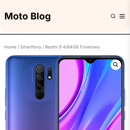
Skip
to
Moto Blog
the
content
Home
/
Smartfony
/ Redmi 9 4/64GB Fioletowy