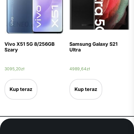
Vivo X51 5G 8/256GB
Samsung Galaxy S21
Szary
Ultra
3095,20
zł
4989,64
zł
Kup teraz
Kup teraz