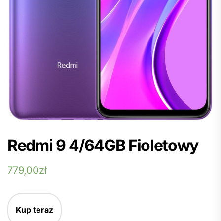
Redmi 9 4/64GB Fioletowy
779,00
zł
Kup teraz