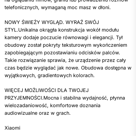
telefonicznych, wymaganą moc masz w dłoni.
NOWY ŚWIEŻY WYGLĄD. WYRAŹ SWÓJ
STYL.Unikalna okrągła konstrukcja wokół modułu
kamery dodaje poczucie równowagi i elegancji. Tył
obudowy został pokryty teksturowym wykończeniem
zapobiegającym pozostawianiu odcisków palców.
Takie rozwiązanie sprawia, że ​​urządzenie przez cały
czas będzie wyglądać jak nowe. Obudowa dostępna w
wyjątkowych, gradientowych kolorach.
WIĘCEJ MOŻLIWOŚCI DLA TWOJEJ
PRZYJEMNOŚCI.Mocna i stabilna wydajność, płynna
wielozadaniowość, komfortowe doznania
audiowizualne oraz w grach.
Xiaomi