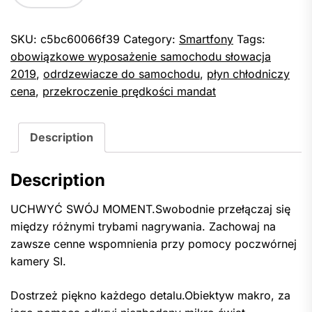
SKU:
c5bc60066f39
Category:
Smartfony
Tags:
obowiązkowe wyposażenie samochodu słowacja
2019
,
odrdzewiacze do samochodu
,
płyn chłodniczy
cena
,
przekroczenie prędkości mandat
Description
Description
UCHWYĆ SWÓJ MOMENT.Swobodnie przełączaj się
między różnymi trybami nagrywania. Zachowaj na
zawsze cenne wspomnienia przy pomocy poczwórnej
kamery SI.
Dostrzeż piękno każdego detalu.Obiektyw makro, za