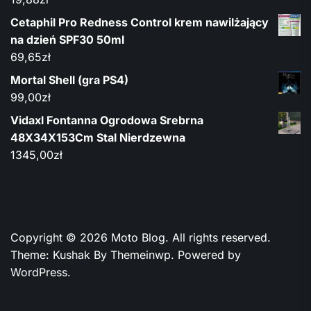
Cetaphil Pro Redness Control krem nawilżający
na dzień SPF30 50ml
69,65
zł
Mortal Shell (gra PS4)
99,00
zł
Vidaxl Fontanna Ogrodowa Srebrna
48X34X153Cm Stal Nierdzewna
1345,00
zł
Copyright © 2026
Moto Blog.
All rights reserved.
Theme: Kushak By
Themeinwp.
Powered by
WordPress.