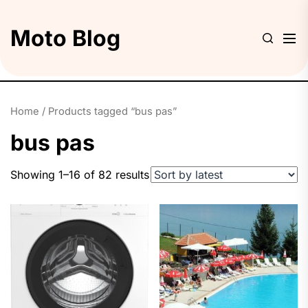
Skip
to
Moto Blog
the
content
Home
/ Products tagged “bus pas”
bus pas
Showing 1–16 of 82 results