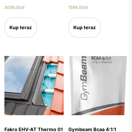
3039,00
zł
1599,00
zł
Kup teraz
Kup teraz
Fakro EHV-AT Thermo 01
Gymbeam Bcaa 4:1:1