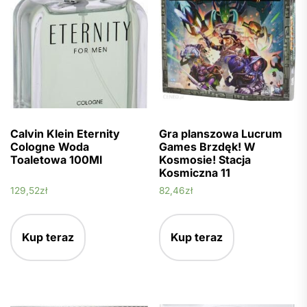
Calvin Klein Eternity
Gra planszowa Lucrum
Cologne Woda
Games Brzdęk! W
Toaletowa 100Ml
Kosmosie! Stacja
Kosmiczna 11
129,52
zł
82,46
zł
Kup teraz
Kup teraz