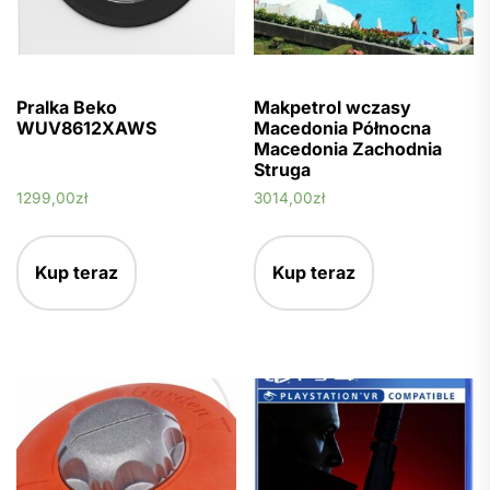
Pralka Beko
Makpetrol wczasy
WUV8612XAWS
Macedonia Północna
Macedonia Zachodnia
Struga
1299,00
zł
3014,00
zł
Kup teraz
Kup teraz