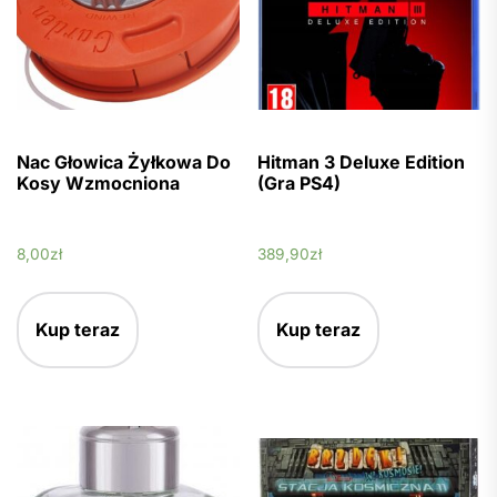
Nac Głowica Żyłkowa Do
Hitman 3 Deluxe Edition
Kosy Wzmocniona
(Gra PS4)
8,00
zł
389,90
zł
Kup teraz
Kup teraz