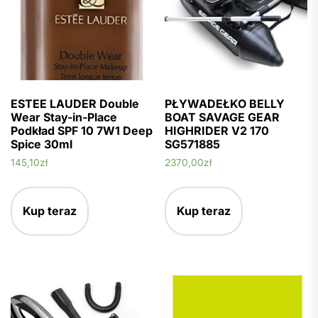
ESTEE LAUDER Double
PŁYWADEŁKO BELLY
Wear Stay-in-Place
BOAT SAVAGE GEAR
Podkład SPF 10 7W1 Deep
HIGHRIDER V2 170
Spice 30ml
SG571885
145,10
zł
2370,00
zł
Kup teraz
Kup teraz