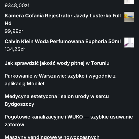
9348,00
zł
Kamera Cofania Rejestrator Jazdy Lusterko Full
Hd
99,99
zł
Calvin Klein Woda Perfumowana Euphoria 50ml
134,25
zł
Jak sprawdzić jakość wody pitnej w Toruniu
Parkowanie w Warszawie: szybko i wygodnie z
aplikacją Mobilet
Medycyna estetyczna i salon urody w sercu
Bydgoszczy
Pogotowie kanalizacyjne i WUKO — szybkie usuwanie
zatorów
Maszyny vendingowe w nowoczesnych