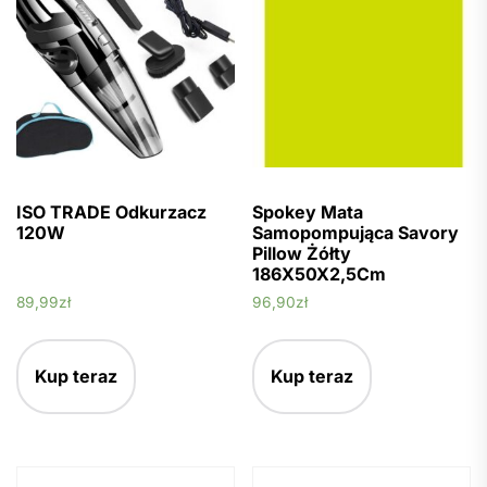
ISO TRADE Odkurzacz
Spokey Mata
120W
Samopompująca Savory
Pillow Żółty
186X50X2,5Cm
89,99
zł
96,90
zł
Kup teraz
Kup teraz