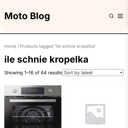
Skip
to
Moto Blog
the
content
Home
/ Products tagged “ile schnie kropelka”
ile schnie kropelka
Showing 1–16 of 64 results