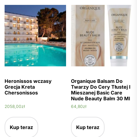
Heronissos wczasy
Organique Balsam Do
Grecja Kreta
Twarzy Do Cery Tłustej I
Chersonissos
Mieszanej Basic Care
Nude Beauty Balm 30 Ml
2058,00
zł
64,80
zł
Kup teraz
Kup teraz