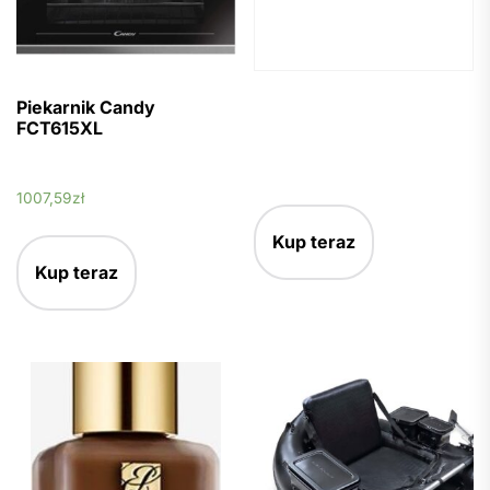
Piekarnik Candy
FCT615XL
1007,59
zł
Kup teraz
Kup teraz