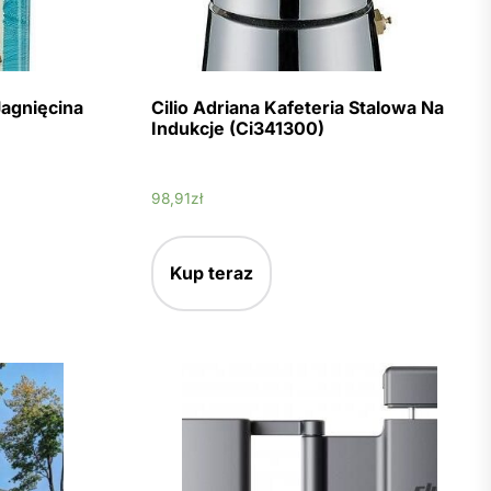
agnięcina
Cilio Adriana Kafeteria Stalowa Na
Indukcje (Ci341300)
98,91
zł
Kup teraz