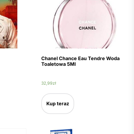
Chanel Chance Eau Tendre Woda
Toaletowa 5Ml
32,99
zł
Kup teraz