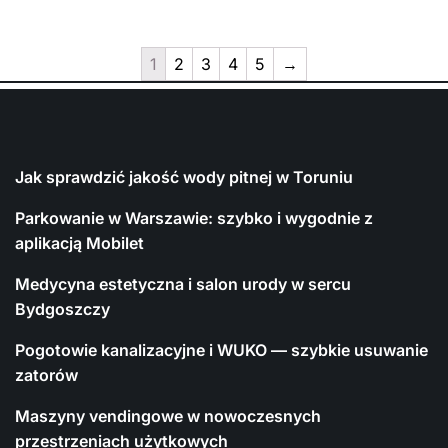
1
2
3
4
5
→
Jak sprawdzić jakość wody pitnej w Toruniu
Parkowanie w Warszawie: szybko i wygodnie z
aplikacją Mobilet
Medycyna estetyczna i salon urody w sercu
Bydgoszczy
Pogotowie kanalizacyjne i WUKO — szybkie usuwanie
zatorów
Maszyny vendingowe w nowoczesnych
przestrzeniach użytkowych