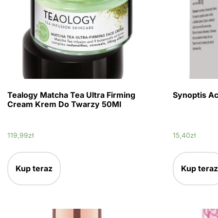
Tealogy Matcha Tea Ultra Firming
Synoptis Ac
Cream Krem Do Twarzy 50Ml
119,99
zł
15,40
zł
Kup teraz
Kup teraz