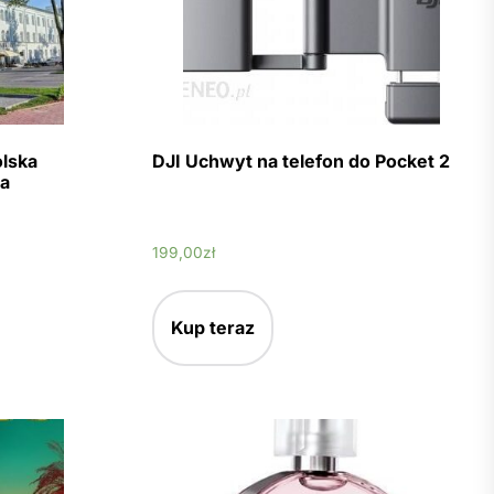
lska
DJI Uchwyt na telefon do Pocket 2
a
199,00
zł
Kup teraz