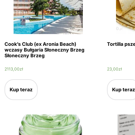
Cook’s Club (ex Aronia Beach)
Tortilla ps
wczasy Bułgaria Słoneczny Brzeg
Słoneczny Brzeg
2113,00
zł
23,00
zł
Kup teraz
Kup teraz