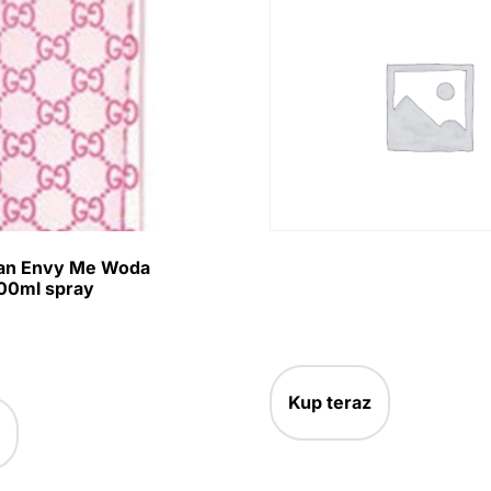
an Envy Me Woda
100ml spray
Kup teraz