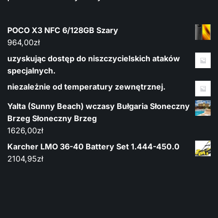
POCO X3 NFC 6/128GB Szary
964,00
zł
uzyskując dostęp do niszczycielskich ataków
specjalnych.
niezależnie od temperatury zewnętrznej.
Yalta (Sunny Beach) wczasy Bułgaria Słoneczny
Brzeg Słoneczny Brzeg
1626,00
zł
Karcher LMO 36-40 Battery Set 1.444-450.0
2104,95
zł