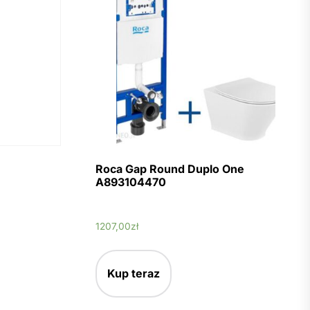
Roca Gap Round Duplo One
A893104470
1207,00
zł
Kup teraz