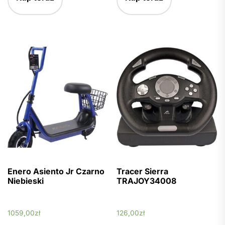
Enero Asiento Jr Czarno
Tracer Sierra
Niebieski
TRAJOY34008
1059,00
zł
126,00
zł