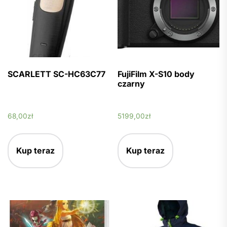
SCARLETT SC-HC63C77
FujiFilm X-S10 body
czarny
68,00
zł
5199,00
zł
Kup teraz
Kup teraz