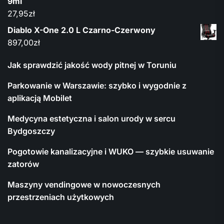
9ml
27,95
zł
Diablo X-One 2.0 L Czarno-Czerwony
897,00
zł
Jak sprawdzić jakość wody pitnej w Toruniu
Parkowanie w Warszawie: szybko i wygodnie z
aplikacją Mobilet
Medycyna estetyczna i salon urody w sercu
Bydgoszczy
Pogotowie kanalizacyjne i WUKO — szybkie usuwanie
zatorów
Maszyny vendingowe w nowoczesnych
przestrzeniach użytkowych