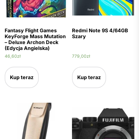
Fantasy Flight Games
Redmi Note 9S 4/64GB
KeyForge Mass Mutation
Szary
– Deluxe Archon Deck
(Edycja Angielska)
46,60
zł
779,00
zł
Kup teraz
Kup teraz