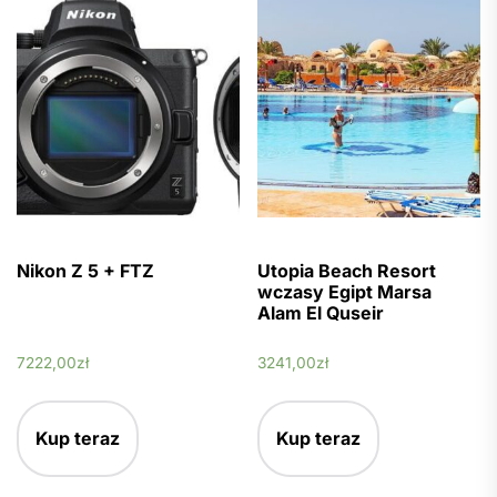
Nikon Z 5 + FTZ
Utopia Beach Resort
wczasy Egipt Marsa
Alam El Quseir
7222,00
zł
3241,00
zł
Kup teraz
Kup teraz