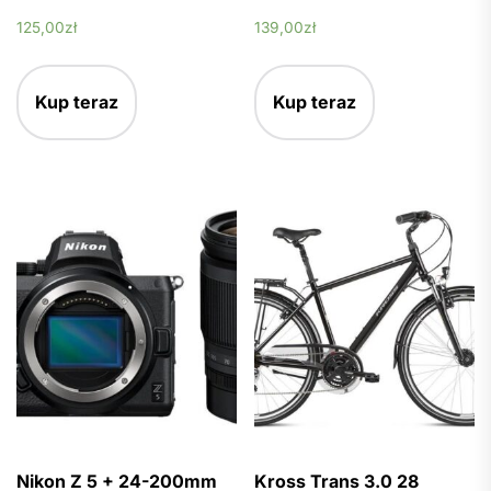
125,00
zł
139,00
zł
Kup teraz
Kup teraz
Nikon Z 5 + 24-200mm
Kross Trans 3.0 28