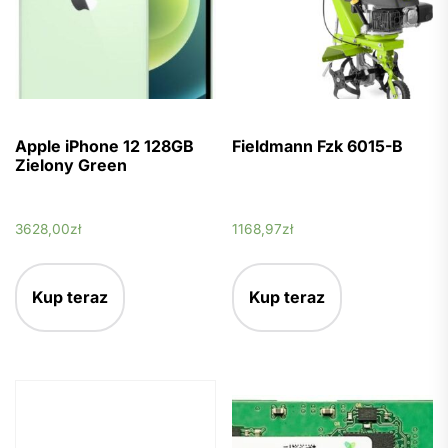
Apple iPhone 12 128GB
Fieldmann Fzk 6015-B
Zielony Green
3628,00
zł
1168,97
zł
Kup teraz
Kup teraz