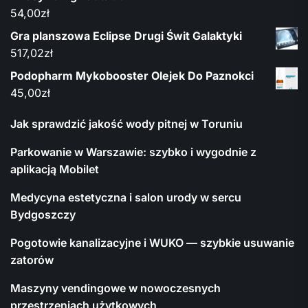
54,00
zł
Gra planszowa Eclipse Drugi Świt Galaktyki
517,02
zł
Podopharm Mykobooster Olejek Do Paznokci
45,00
zł
Jak sprawdzić jakość wody pitnej w Toruniu
Parkowanie w Warszawie: szybko i wygodnie z
aplikacją Mobilet
Medycyna estetyczna i salon urody w sercu
Bydgoszczy
Pogotowie kanalizacyjne i WUKO — szybkie usuwanie
zatorów
Maszyny vendingowe w nowoczesnych
przestrzeniach użytkowych