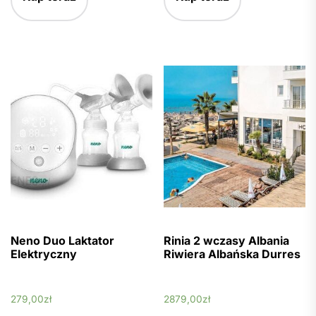
Neno Duo Laktator
Rinia 2 wczasy Albania
Elektryczny
Riwiera Albańska Durres
279,00
zł
2879,00
zł