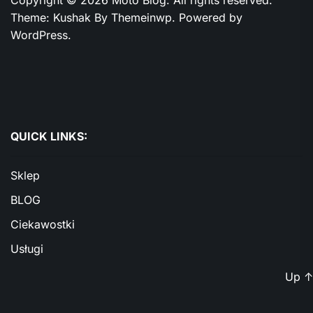
Copyright © 2026
Moto Blog.
All rights reserved.
Theme: Kushak By
Themeinwp.
Powered by
WordPress.
QUICK LINKS:
Sklep
BLOG
Ciekawostki
Usługi
Up
↑