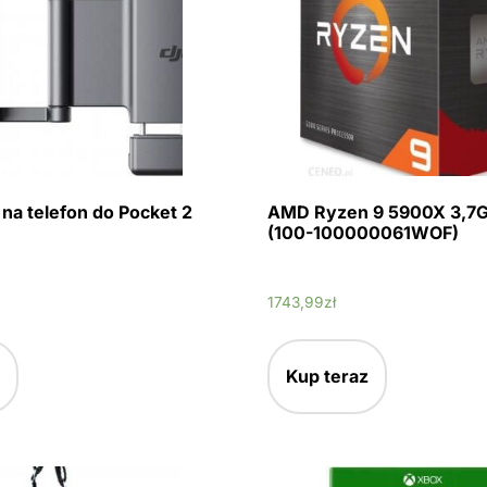
na telefon do Pocket 2
AMD Ryzen 9 5900X 3,7
(100-100000061WOF)
1743,99
zł
Kup teraz