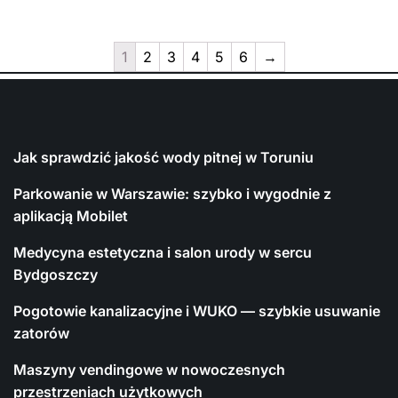
1
2
3
4
5
6
→
Jak sprawdzić jakość wody pitnej w Toruniu
Parkowanie w Warszawie: szybko i wygodnie z
aplikacją Mobilet
Medycyna estetyczna i salon urody w sercu
Bydgoszczy
Pogotowie kanalizacyjne i WUKO — szybkie usuwanie
zatorów
Maszyny vendingowe w nowoczesnych
przestrzeniach użytkowych