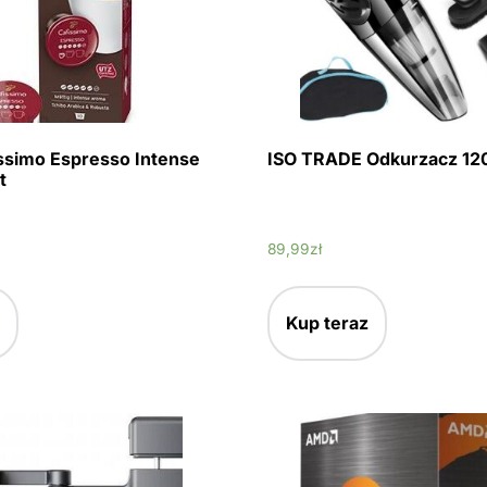
ssimo Espresso Intense
ISO TRADE Odkurzacz 1
t
89,99
zł
Kup teraz