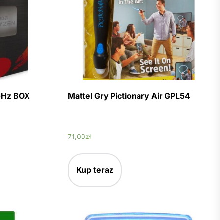
GHz BOX
Mattel Gry Pictionary Air GPL54
71,00
zł
Kup teraz