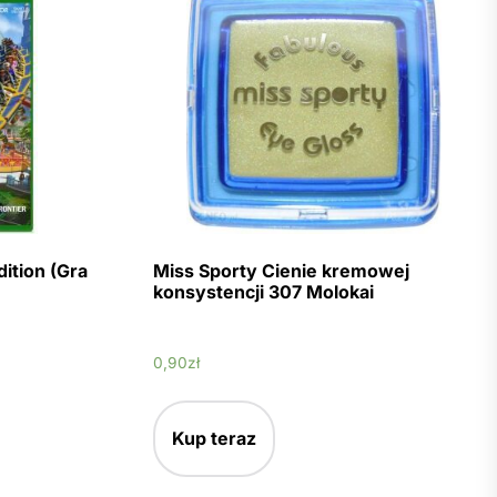
ition (Gra
Miss Sporty Cienie kremowej
konsystencji 307 Molokai
0,90
zł
Kup teraz