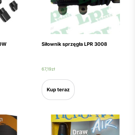
20W
Siłownik sprzęgła LPR 3008
67,19
zł
Kup teraz