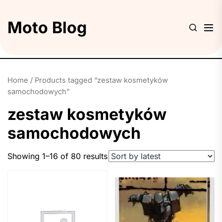
Skip
to
Moto Blog
the
content
Home
/ Products tagged “zestaw kosmetyków
samochodowych”
zestaw kosmetyków
samochodowych
Showing 1–16 of 80 results