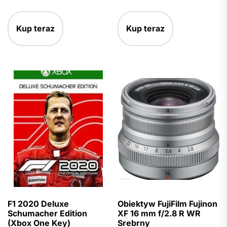
Kup teraz
Kup teraz
F1 2020 Deluxe
Obiektyw FujiFilm Fujinon
Schumacher Edition
XF 16 mm f/2.8 R WR
(Xbox One Key)
Srebrny