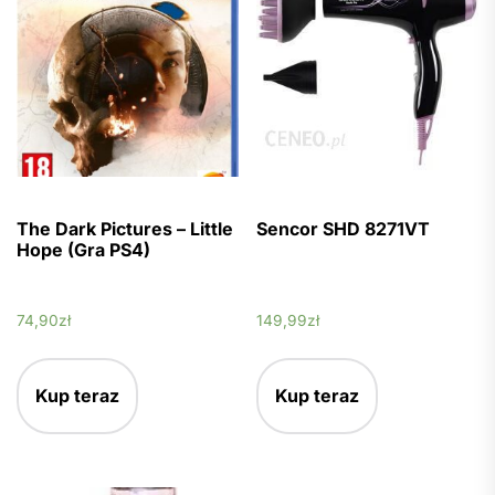
The Dark Pictures – Little
Sencor SHD 8271VT
Hope (Gra PS4)
74,90
zł
149,99
zł
Kup teraz
Kup teraz