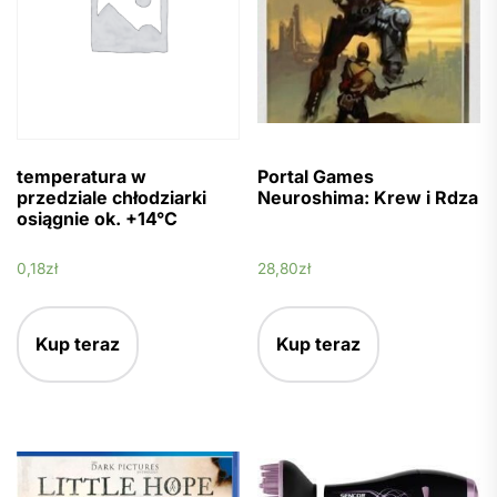
temperatura w
Portal Games
przedziale chłodziarki
Neuroshima: Krew i Rdza
osiągnie ok. +14°C
0,18
zł
28,80
zł
Kup teraz
Kup teraz