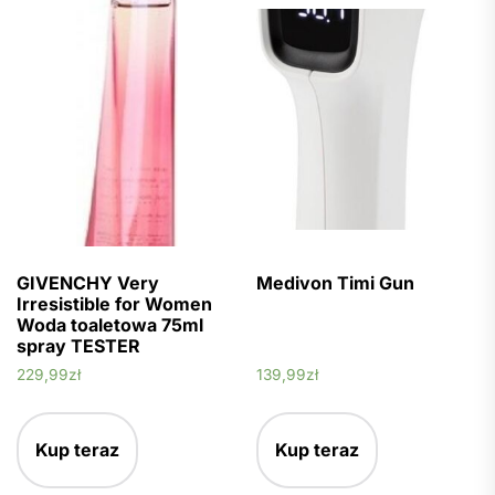
GIVENCHY Very
Medivon Timi Gun
Irresistible for Women
Woda toaletowa 75ml
spray TESTER
229,99
zł
139,99
zł
Kup teraz
Kup teraz