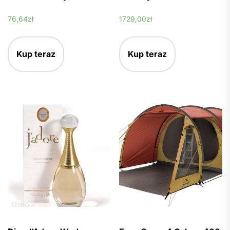
76,64
zł
1729,00
zł
Kup teraz
Kup teraz