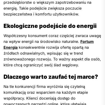
przedsiębiorstw o większym zapotrzebowaniu na
energię. Takie podejście zwiększa poczucie
bezpieczeństwa i komfortu użytkowników.
Ekologiczne podejście do energii
Współczesny konsument coraz częściej zwraca uwagę
na wpływ energii na środowisko naturalne.
Fortum
Energia
konsekwentnie rozwija ofertę opartą na
źródłach odnawialnych, wpisując się w trend
zrównoważonego rozwoju. To ważny aspekt dla osób,
które chcą ograniczyć swój ślad węglowy.
Dlaczego warto zaufać tej marce?
Na tle konkurencji firma wyróżnia się czytelną
komunikacją oraz wsparciem na każdym etapie
współpracy. Klienci doceniają dostęp do
nowoczesnych narzędzi online, które ułatwiają