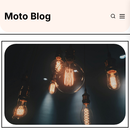
Skip
to
Moto Blog
the
content