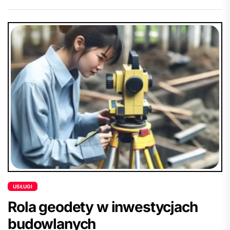
USŁUGI
Rola geodety w inwestycjach
budowlanych