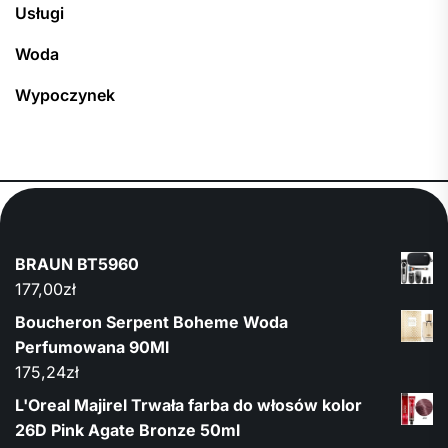
Usługi
Woda
Wypoczynek
BRAUN BT5960
177,00
zł
Boucheron Serpent Boheme Woda
Perfumowana 90Ml
175,24
zł
L'Oreal Majirel Trwała farba do włosów kolor
26D Pink Agate Bronze 50ml