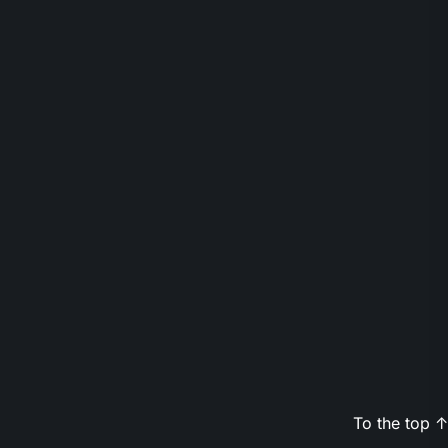
To the top
↑