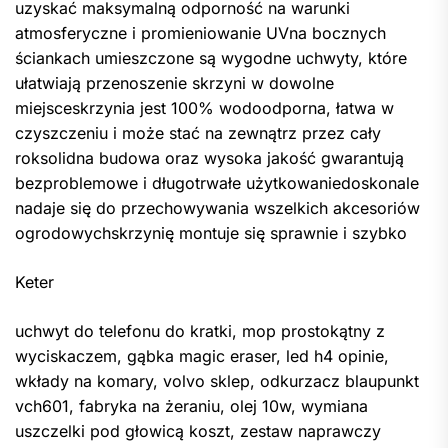
uzyskać maksymalną odporność na warunki
atmosferyczne i promieniowanie UVna bocznych
ściankach umieszczone są wygodne uchwyty, które
ułatwiają przenoszenie skrzyni w dowolne
miejsceskrzynia jest 100% wodoodporna, łatwa w
czyszczeniu i może stać na zewnątrz przez cały
roksolidna budowa oraz wysoka jakość gwarantują
bezproblemowe i długotrwałe użytkowaniedoskonale
nadaje się do przechowywania wszelkich akcesoriów
ogrodowychskrzynię montuje się sprawnie i szybko
Keter
uchwyt do telefonu do kratki, mop prostokątny z
wyciskaczem, gąbka magic eraser, led h4 opinie,
wkłady na komary, volvo sklep, odkurzacz blaupunkt
vch601, fabryka na żeraniu, olej 10w, wymiana
uszczelki pod głowicą koszt, zestaw naprawczy