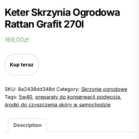
Keter Skrzynia Ogrodowa
Rattan Grafit 270l
169,00
zł
Kup teraz
SKU:
8a2438dd348d
Category:
Skrzynie ogrodowe
Tags:
5w40
,
preparaty do konserwacji podwozia
,
środki do czyszczenia skóry w samochodzie
Description