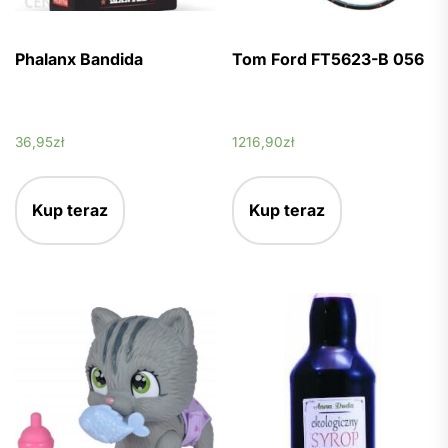
Phalanx Bandida
Tom Ford FT5623-B 056
36,95
zł
1216,90
zł
Kup teraz
Kup teraz