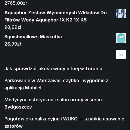
2765,00
zł
Aquaphor Zestaw Wymiennych Wkładów Do
Filtrów Wody Aquaphor 1X K2 1X K5
98,99
zł
Squishmallows Maskotka
26,99
zł
Jak sprawdzić jakość wody pitnej w Toruniu
Parkowanie w Warszawie: szybko i wygodnie z
aplikacją Mobilet
Medycyna estetyczna i salon urody w sercu
Bydgoszczy
Pogotowie kanalizacyjne i WUKO — szybkie usuwanie
zatorów