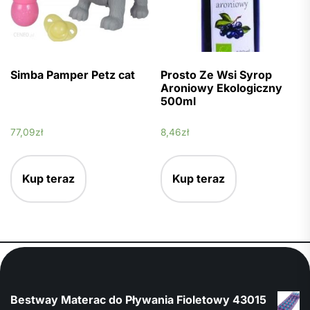
Simba Pamper Petz cat
Prosto Ze Wsi Syrop
Aroniowy Ekologiczny
500ml
77,09
zł
8,46
zł
Kup teraz
Kup teraz
Bestway Materac do Pływania Fioletowy 43015