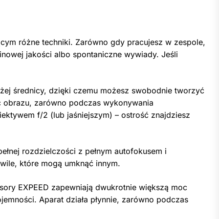
ącym różne techniki. Zarówno gdy pracujesz w zespole,
nowej jakości albo spontaniczne wywiady. Jeśli
użej średnicy, dzięki czemu możesz swobodnie tworzyć
ość obrazu, zarówno podczas wykonywania
iektywem f/2 (lub jaśniejszym) – ostrość znajdziesz
ełnej rozdzielczości z pełnym autofokusem i
hwile, które mogą umknąć innym.
cesory EXPEED zapewniają dwukrotnie większą moc
ojemności. Aparat działa płynnie, zarówno podczas