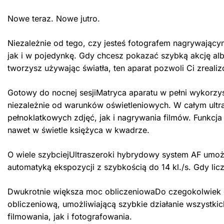
Nowe teraz. Nowe jutro.
Niezależnie od tego, czy jesteś fotografem nagrywając
jak i w pojedynkę. Gdy chcesz pokazać szybką akcję alb
tworzysz używając światła, ten aparat pozwoli Ci zreal
Gotowy do nocnej sesjiMatryca aparatu w pełni wykorzy
niezależnie od warunków oświetleniowych. W całym ult
pełnoklatkowych zdjęć, jak i nagrywania filmów. Funkcja
nawet w świetle księżyca w kwadrze.
O wiele szybciejUltraszeroki hybrydowy system AF umożl
automatyką ekspozycji z szybkością do 14 kl./s. Gdy li
Dwukrotnie większa moc obliczeniowaDo czegokolwiek ch
obliczeniową, umożliwiającą szybkie działanie wszystkic
filmowania, jak i fotografowania.