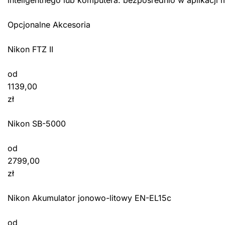
Opcjonalne Akcesoria
Nikon FTZ II
od
1139,00
zł
Nikon SB-5000
od
2799,00
zł
Nikon Akumulator jonowo-litowy EN-EL15c
od