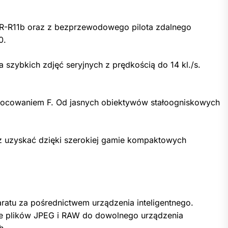
WR-R11b oraz z bezprzewodowego pilota zdalnego
0.
ybkich zdjęć seryjnych z prędkością do 14 kl./s.
ocowaniem F. Od jasnych obiektywów stałoogniskowych
sz uzyskać dzięki szerokiej gamie kompaktowych
ratu za pośrednictwem urządzenia inteligentnego.
anie plików JPEG i RAW do dowolnego urządzenia
h.