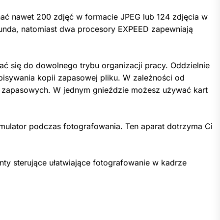
ać nawet 200 zdjęć w formacie JPEG lub 124 zdjęcia w
kunda, natomiast dwa procesory EXPEED zapewniają
 się do dowolnego trybu organizacji pracy. Oddzielnie
pisywania kopii zapasowej pliku. W zależności od
pii zapasowych. W jednym gnieździe możesz używać kart
mulator podczas fotografowania. Ten aparat dotrzyma Ci
y sterujące ułatwiające fotografowanie w kadrze