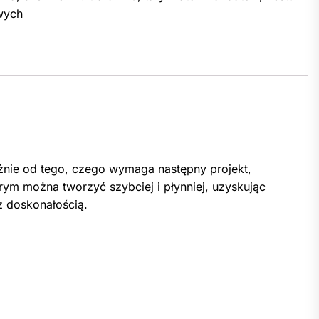
wych
eżnie od tego, czego wymaga następny projekt,
ym można tworzyć szybciej i płynniej, uzyskując
 z doskonałością.