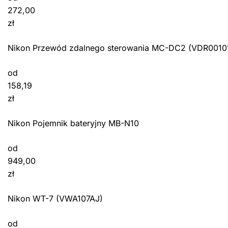
272,00
zł
Nikon Przewód zdalnego sterowania MC-DC2 (VDR0010
od
158,19
zł
Nikon Pojemnik bateryjny MB-N10
od
949,00
zł
Nikon WT-7 (VWA107AJ)
od