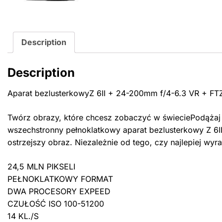
Description
Description
Aparat bezlusterkowyZ 6II + 24-200mm f/4-6.3 VR + F
Twórz obrazy, które chcesz zobaczyć w świeciePodążaj z
wszechstronny pełnoklatkowy aparat bezlusterkowy Z 6II
ostrzejszy obraz. Niezależnie od tego, czy najlepiej wyr
24,5 MLN PIKSELI
PEŁNOKLATKOWY FORMAT
DWA PROCESORY EXPEED
CZUŁOŚĆ ISO 100-51200
14 KL./S