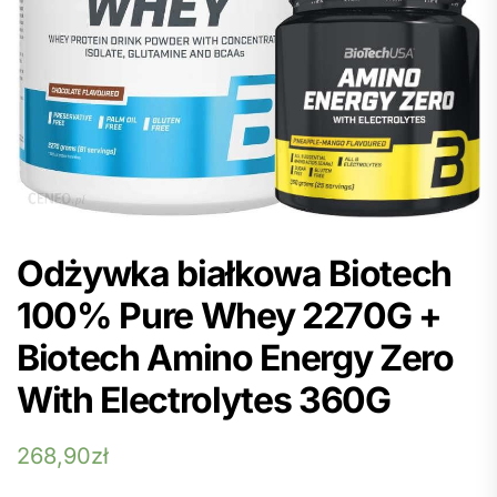
Odżywka białkowa Biotech
100% Pure Whey 2270G +
Biotech Amino Energy Zero
With Electrolytes 360G
268,90
zł