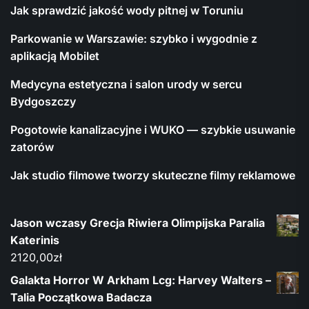
Jak sprawdzić jakość wody pitnej w Toruniu
Parkowanie w Warszawie: szybko i wygodnie z
aplikacją Mobilet
Medycyna estetyczna i salon urody w sercu
Bydgoszczy
Pogotowie kanalizacyjne i WUKO — szybkie usuwanie
zatorów
Jak studio filmowe tworzy skuteczne filmy reklamowe
Jason wczasy Grecja Riwiera Olimpijska Paralia
Katerinis
2120,00
zł
Galakta Horror W Arkham Lcg: Harvey Walters –
Talia Początkowa Badacza