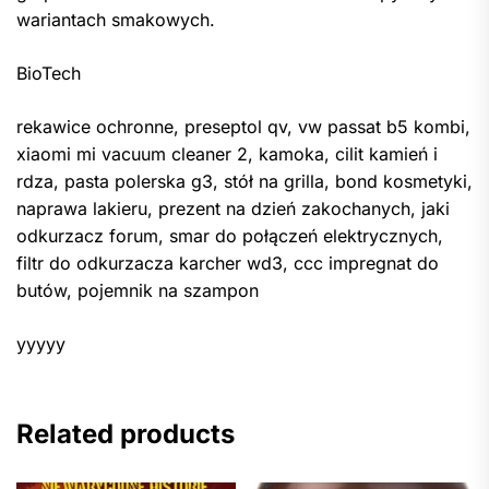
wariantach smakowych.
BioTech
rekawice ochronne, preseptol qv, vw passat b5 kombi,
xiaomi mi vacuum cleaner 2, kamoka, cilit kamień i
rdza, pasta polerska g3, stół na grilla, bond kosmetyki,
naprawa lakieru, prezent na dzień zakochanych, jaki
odkurzacz forum, smar do połączeń elektrycznych,
filtr do odkurzacza karcher wd3, ccc impregnat do
butów, pojemnik na szampon
yyyyy
Related products