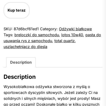
Kup teraz
SKU:
87d6bcf61ed1
Category:
Odżywki białkowe
Tags:
breloczki do samochodu
,
lotos 10w40
,
pasta do
usuwania rys z samochodu
,
total quartz
,
uszlachetniacz do diesla
Description
Description
Wysokobiałkowa odżywka stworzona z myślą o
sportowcach dyscyplin siłowych. Jeżeli zależy Ci na
solidnych i silnych mięśniach, wybór jest prosty! Masz
go przed oczami! Doskonałe białko w kilku pysznych