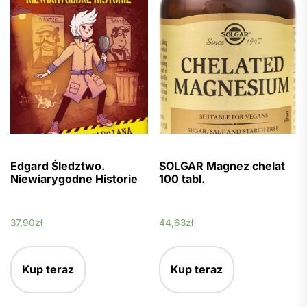
Edgard Śledztwo.
SOLGAR Magnez chelat
Niewiarygodne Historie
100 tabl.
37,90
zł
44,63
zł
Kup teraz
Kup teraz