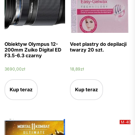
Obiektyw Olympus 12-
Veet plastry do depilacji
200mm Zuiko Digital ED
twarzy 20 szt.
F3.5-6.3 czarny
3690,00
zł
18,89
zł
Kup teraz
Kup teraz