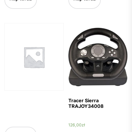
Tracer Sierra
TRAJOY34008
126,00
zł