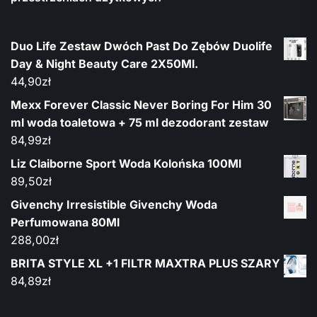
Duo Life Zestaw Dwóch Past Do Zębów Duolife
Day & Night Beauty Care 2X50Ml.
44,90
zł
Mexx Forever Classic Never Boring For Him 30
ml woda toaletowa + 75 ml dezodorant zestaw
84,99
zł
Liz Claiborne Sport Woda Kolońska 100Ml
89,50
zł
Givenchy Irresistible Givenchy Woda
Perfumowana 80Ml
288,00
zł
BRITA STYLE XL +1 FILTR MAXTRA PLUS SZARY
84,89
zł