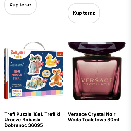
Kup teraz
Kup teraz
Trefl Puzzle 18el. Trefliki
Versace Crystal Noir
Urocze Bobaski
Woda Toaletowa 30ml
Dobranoc 36095