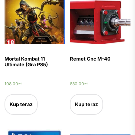
Mortal Kombat 11
Remet Cnc M-40
Ultimate (Gra PS5)
108,00
zł
880,00
zł
Kup teraz
Kup teraz