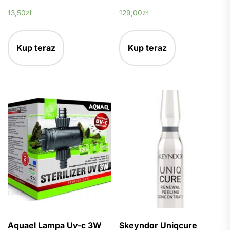
13,50
zł
129,00
zł
Kup teraz
Kup teraz
Aquael Lampa Uv-c 3W
Skeyndor Uniqcure