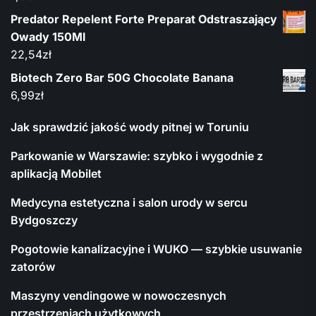
Predator Repelent Forte Preparat Odstraszający
Owady 150Ml
22,54
zł
Biotech Zero Bar 50G Chocolate Banana
6,99
zł
Jak sprawdzić jakość wody pitnej w Toruniu
Parkowanie w Warszawie: szybko i wygodnie z
aplikacją Mobilet
Medycyna estetyczna i salon urody w sercu
Bydgoszczy
Pogotowie kanalizacyjne i WUKO — szybkie usuwanie
zatorów
Maszyny vendingowe w nowoczesnych
przestrzeniach użytkowych