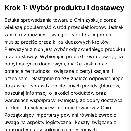
Krok 1: Wybór produktu i dostawcy
Sztuka sprowadzania towaru z Chin zyskuje coraz
większą popularność wśród przedsiębiorców. Jednak
zanim rozpoczniesz swoją przygodę z importem,
musisz przejść przez kilka kluczowych kroków.
Pierwszym z nich jest wybór odpowiedniego produktu
oraz dostawcy. Wybierając produkt, zwróć uwagę na
popyt na rynku docelowym, marże zysku oraz
potencjalne trudności związane z certyfikacjami i
przepisami. Następnie należy znaleźć odpowiedniego
dostawcę – sprawdź opinie innych przedsiębiorców,
poszukaj informacji o jakości produktów oraz
warunkach współpracy. Pamiętaj, że dobry dostawca
to klucz do sukcesu w imporcie towarów z Chin.
Początkujący importerzy powinni również zwrócić
uwagę na aspekty logistyczne i koszty związane z
transportem, aby uniknąć nieprzyjemnych