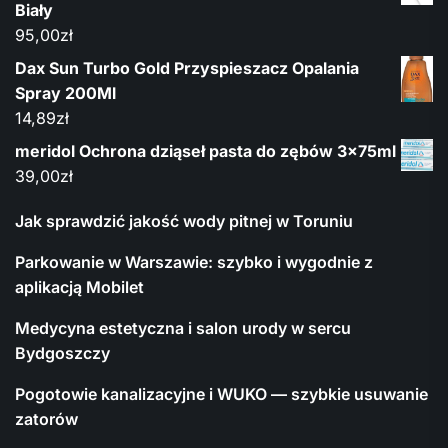
Biały
95,00
zł
Dax Sun Turbo Gold Przyspieszacz Opalania
Spray 200Ml
14,89
zł
meridol Ochrona dziąseł pasta do zębów 3x75ml
39,00
zł
Jak sprawdzić jakość wody pitnej w Toruniu
Parkowanie w Warszawie: szybko i wygodnie z
aplikacją Mobilet
Medycyna estetyczna i salon urody w sercu
Bydgoszczy
Pogotowie kanalizacyjne i WUKO — szybkie usuwanie
zatorów