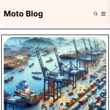
Skip
to
Moto Blog
the
content