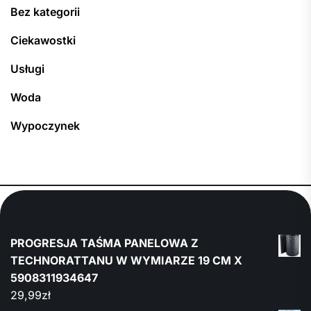
Bez kategorii
Ciekawostki
Usługi
Woda
Wypoczynek
PROGRESJA TAŚMA PANELOWA Z
TECHNORATTANU W WYMIARZE 19 CM X
5908311934647
29,99
zł